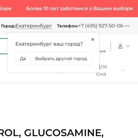
Более 10 лет заботимся о Вашем выборе
Б
Екатеринбург
+7 (495) 927-50-06
Город:
Телефон:
✖
Екатеринбург ваш город?
Корзина
Сравнение
Избранное
Да
Выбрать другой город
Для
Коллаген
Протеин
сна
ROL, GLUCOSAMINE,