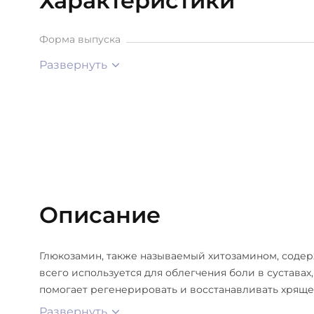
Характеристики
Форма выпуска
Развернуть
Описание
Глюкозамин, также называемый хитозамином, содер
всего используется для облегчения боли в суставах
помогает регенерировать и восстанавливать хряще
Развернуть