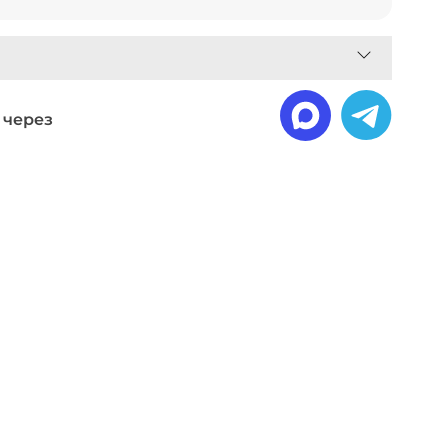
 через