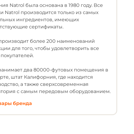
ия Natrol была основана в 1980 году. Все
и Natrol производится только из самых
альных ингредиентов, имеющих
етствующие сертификаты.
 производит более 200 наименований
ции для того, чтобы удовлетворить все
покупателей.
 занимает два 80000-футовых помещения в
рте, штат Калифорния, где находится
одство, а также сверхсовременная
атория с самым передовым оборудованием.
овары бренда