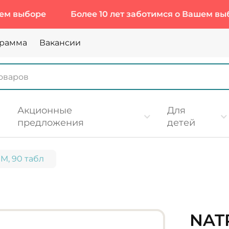
ыборе
Более 10 лет заботимся о Вашем выборе
грамма
Вакансии
Акционные
Для
предложения
детей
M, 90 табл
NAT