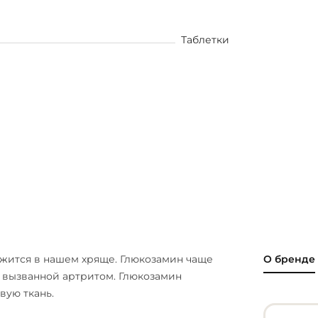
Таблетки
жится в нашем хряще. Глюкозамин чаще
О бренде
, вызванной артритом. Глюкозамин
вую ткань.