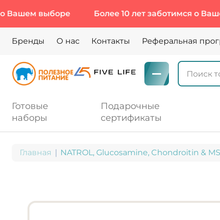
ашем выборе
Более 10 лет заботимся о Вашем в
Бренды
О нас
Контакты
Реферальная про
Готовые
Подарочные
наборы
сертификаты
Главная
NATROL, Glucosamine, Chondroitin & MS