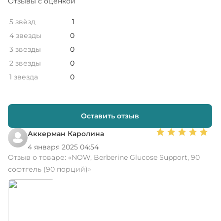
Отзывы с оценкой
5 звёзд
1
4 звезды
0
3 звезды
0
2 звезды
0
1 звезда
0
Оставить отзыв
Аккерман Каролина
4 января 2025 04:54
Отзыв о товаре:
«NOW, Berberine Glucose Support, 90
софтгель (90 порций)»