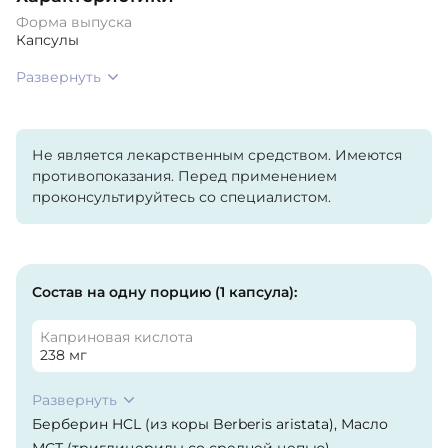
Форма выпуска
Капсулы
Развернуть
Не является лекарственным средством. Имеются
противопоказания. Перед применением
проконсультируйтесь со специалистом.
Состав на одну порцию (1 капсула):
Каприновая кислота
238 мг
Развернуть
Берберин HCL (из коры Berberis aristata), Масло
МСТ (триглицериды со средней цепью),