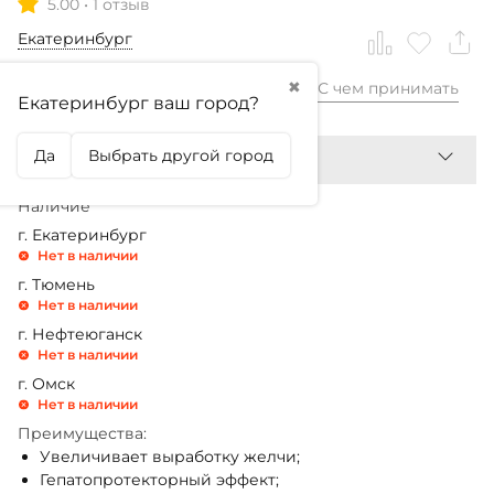
5.00
•
1 отзыв
Екатеринбург
✖
С чем принимать
4 290,99
₽
Екатеринбург ваш город?
Да
Выбрать другой город
Наличие
г. Екатеринбург
Нет в наличии
г. Тюмень
Нет в наличии
г. Нефтеюганск
Нет в наличии
г. Омск
Нет в наличии
Преимущества:
Увеличивает выработку желчи;
Гепатопротекторный эффект;