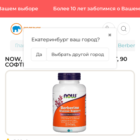
ашем выборе
Более 10 лет заботимся о Вашем в
✖
Екатеринбург ваш город?
Главная
Спортивное питание
NOW, Berberin
Да
Выбрать другой город
NOW, BERBERINE GLUCOSE SUPPORT, 90
СОФТГЕЛЬ (90 ПОРЦИЙ)