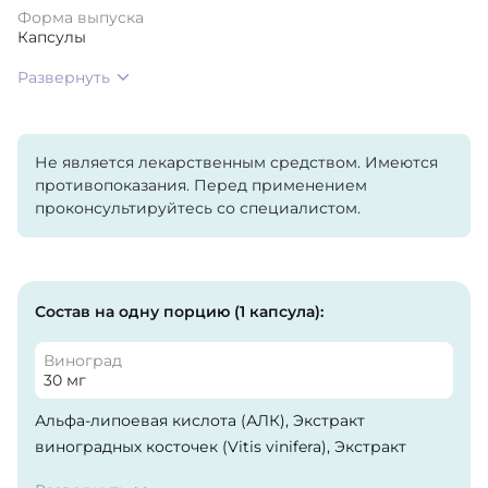
Форма выпуска
Капсулы
Развернуть
Не является лекарственным средством. Имеются
противопоказания. Перед применением
проконсультируйтесь со специалистом.
Состав на одну порцию (1 капсула):
Виноград
30 мг
Альфа-липоевая кислота (АЛК), Экстракт
виноградных косточек (Vitis vinifera), Экстракт
плодов черного перца (Bioperine). Гипромеллоза