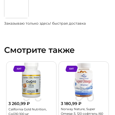
Заказываю только здесь! быстрая доставка
Смотрите также
ХИТ
ХИТ
3 260,99
₽
3 180,99
₽
Norway Nature, Super
,
California Gold Nutrition,
Omega-3, 120 софтгель (60
CoQ10 100 мг