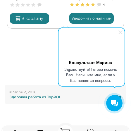
порций)
4
В корзину
Уведомить о наличии
Консультант Марина
Здравствуйте! Готова помочь
Вам. Напишите мне, если у
Вас появятся вопросы.
© SlonPP, 2026
Здоровая работа из TopROI