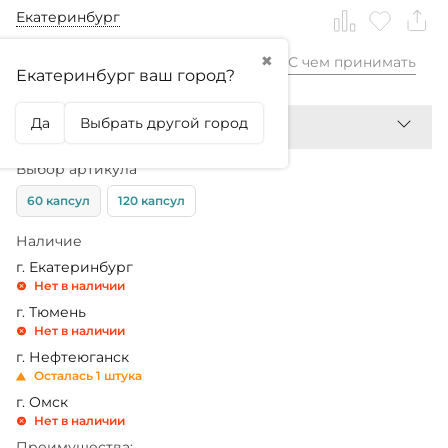
Екатеринбург
✖
С чем принимать
3 160,99
₽
Екатеринбург ваш город?
Да
Выбрать другой город
Выбор артикула
60 капсул
120 капсул
Наличие
г. Екатеринбург
Нет в наличии
г. Тюмень
Нет в наличии
г. Нефтеюганск
Осталась 1 штука
г. Омск
Нет в наличии
Преимущества: