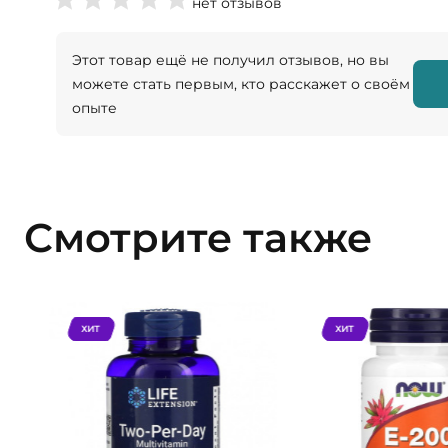
нет отзывов
Этот товар ещё не получил отзывов, но вы
можете стать первым, кто расскажет о своём
опыте
Смотрите также
ХИТ
ХИТ