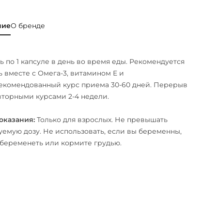
ние
О бренде
 по 1 капсуле в день во время еды. Рекомендуется
 вместе с Омега-3, витамином E и
екомендованный курс приема 30-60 дней. Перерыв
торными курсами 2-4 недели.
оказания:
Только для взрослых. Не превышать
емую дозу. Не использовать, если вы беременны,
беременеть или кормите грудью.