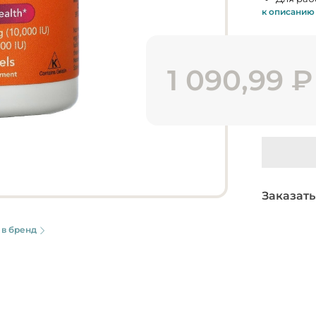
к описанию
1 090,99
₽
Заказать
 в бренд