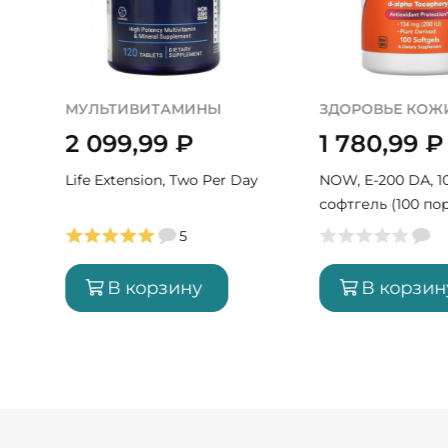
МУЛЬТИВИТАМИНЫ
ЗДОРОВЬЕ КОЖ
2 099,99
₽
1 780,99
₽
Life Extension, Two Per Day
NOW, E-200 DA, 1
софтгель (100 по
5
В корзину
В корзин