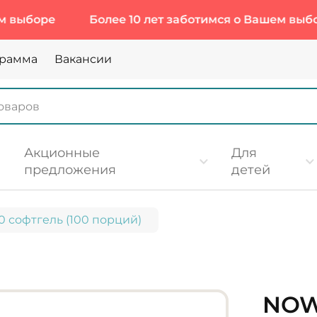
ре
Более 10 лет заботимся о Вашем выборе
грамма
Вакансии
Акционные
Для
предложения
детей
0 софтгель (100 порций)
NOW