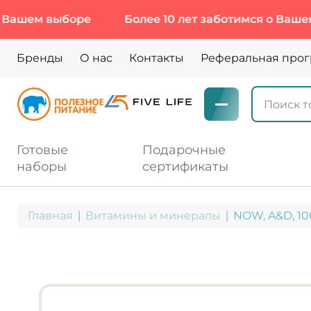
 выборе
Более 10 лет заботимся о Вашем выбо
Бренды
О нас
Контакты
Реферальная про
Готовые
Подарочные
наборы
сертификаты
Главная
Витамины и минералы
NOW, A&D, 10