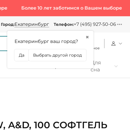
Более 10 лет заботимся о Вашем выборе
Более
Екатеринбург
+7 (495) 927-50-06
Город:
Телефон:
✖
Екатеринбург ваш город?
Корзина
Сравнение
Избранное
Да
Выбрать другой город
Для
Коллаген
Протеин
сна
, A&D, 100 СОФТГЕЛЬ