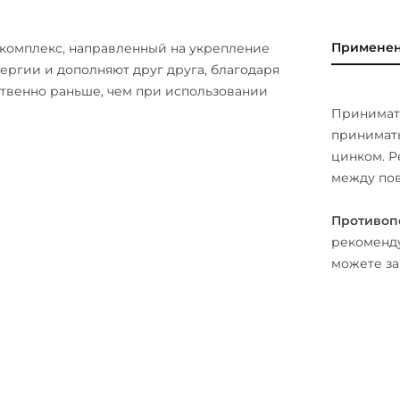
Примене
комплекс, направленный на укрепление
ергии и дополняют друг друга, благодаря
твенно раньше, чем при использовании
Принимать
принимать
цинком. Р
между пов
Противоп
рекоменду
можете за