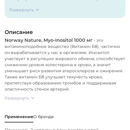
магния.
Развернуть
Описание
Norway Nature, Myo-Inositol 1000 мг
- это
витаминоподобное вещество (Витамин Б8), частично
он вырабатывается у нас в организме. Инозитол
участвует в регуляции жирового обмена, способствует
снижению уровня холестерина в крови, а значит
уменьшает риск развития атеросклероза и ожирения.
Также витамин Б8 улучшает текучесть крови,
препятствуя образованию тромбов и поддерживая
эластичность стенок артерий.
Развернуть
Применение
О бренде
Принимать 2 капсулы в день вместе с едой.