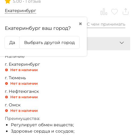
5.00
•
1 отзыв
Екатеринбург
✖
С чем принимать
1 770,99
₽
Екатеринбург ваш город?
Да
Выбрать другой город
Наличие
г. Екатеринбург
Нет в наличии
г. Тюмень
Нет в наличии
г. Нефтеюганск
Нет в наличии
г. Омск
Нет в наличии
Преимущества:
Регулирует обмен веществ;
Здоровье сердца и сосудов;