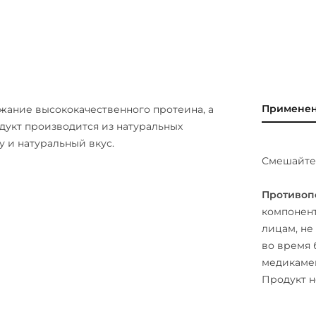
Примене
жание высококачественного протеина, а
дукт производится из натуральных
 и натуральный вкус.
Смешайте 
Противоп
компонент
лицам, не
во время 
медикамен
Продукт н