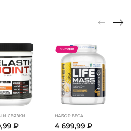
ВЫГОДНО
 И СВЯЗКИ
НАБОР ВЕСА
0,99
₽
4 699,99
₽