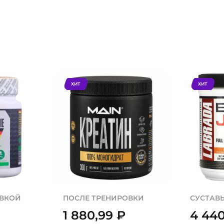
ХИТ
ХИТ
ОВКОЙ
ПОСЛЕ ТРЕНИРОВКИ
СУСТАВЫ
1 880,99
₽
4 44