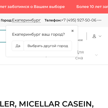
отимся о Вашем выборе
Более 10 лет заботимся
Екатеринбург
+7 (495) 927-50-06
Город:
Телефон:
✖
Екатеринбург ваш город?
Корзина
Сравнение
Избранное
Да
Выбрать другой город
Для
Коллаген
Протеин
сна
LER, MICELLAR CASEIN,