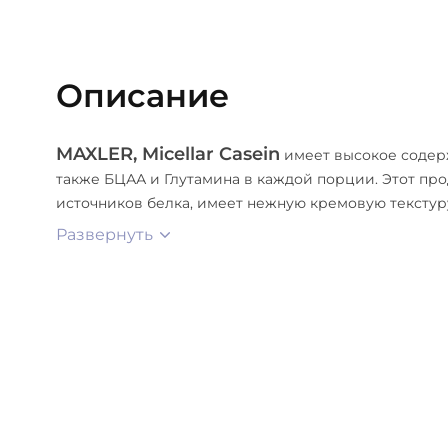
Описание
MAXLER, Micellar Casein
имеет высокое содер
также БЦАА и Глутамина в каждой порции. Этот про
источников белка, имеет нежную кремовую текстуру
Развернуть