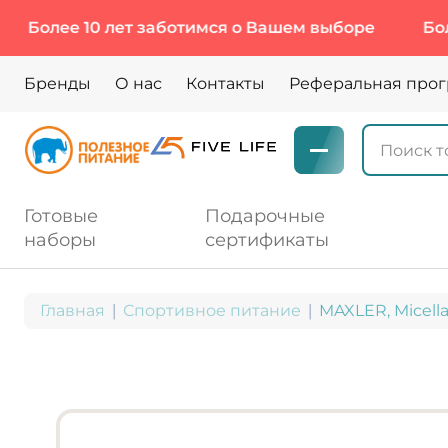
 10 лет заботимся о Вашем выборе
Более 10 л
Бренды
О нас
Контакты
Реферальная про
Готовые
Подарочные
наборы
сертификаты
Главная
Спортивное питание
MAXLER, Micella