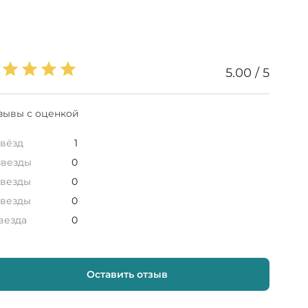
5.00 / 5
зывы с оценкой
звёзд
1
звезды
0
звезды
0
звезды
0
звезда
0
Оставить отзыв