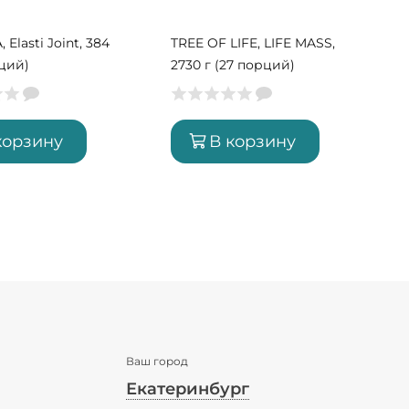
Elasti Joint, 384
TREE OF LIFE, LIFE MASS,
рций)
2730 г (27 порций)
корзину
В корзину
Ваш город
Екатеринбург