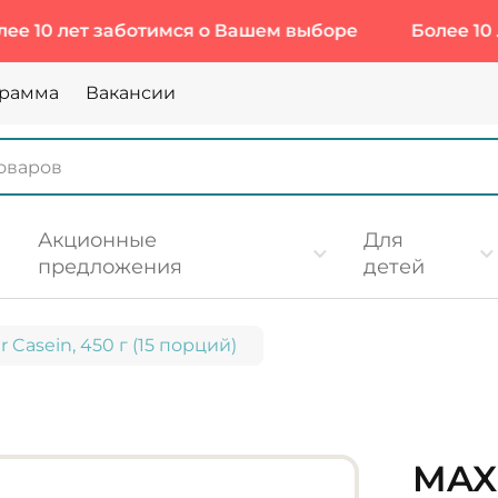
ет заботимся о Вашем выборе
Более 10 лет заб
грамма
Вакансии
Акционные
Для
предложения
детей
r Casein, 450 г (15 порций)
MAX