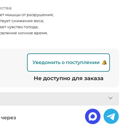
ства:
т мышцы от разрушения;
твует снижения веса;
ет чувство голода;
овление ночное время.
Уведомить о поступлении
Не доступно для заказа
 через