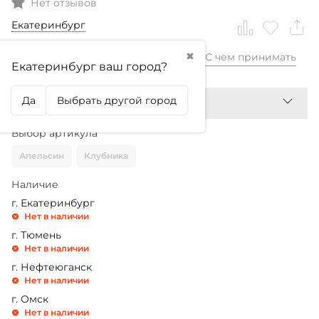
Нет отзывов
Екатеринбург
✖
С чем принимать
1 599,99
₽
Екатеринбург ваш город?
Да
Выбрать другой город
Выбор артикула
Апельсин
Клубника
Наличие
г. Екатеринбург
Нет в наличии
г. Тюмень
Нет в наличии
г. Нефтеюганск
Нет в наличии
г. Омск
Нет в наличии