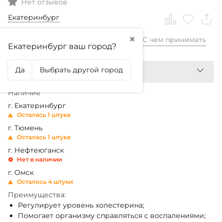
Нет отзывов
Екатеринбург
✖
С чем принимать
2 180,99
₽
Екатеринбург ваш город?
Да
Выбрать другой город
Наличие
г. Екатеринбург
Осталась 1 штука
г. Тюмень
Осталась 1 штука
г. Нефтеюганск
Нет в наличии
г. Омск
Осталось 4 штуки
Преимущества:
Регулирует уровень холестерина;
Помогает организму справляться с воспалениями;