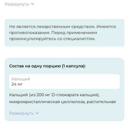
Развернуть
Не является лекарственным средством. Имеются
противопоказания. Перед применением
проконсультируйтесь со специалистом.
Состав на одну порцию (1 капсула):
Кальций
24 мг
Кальций (из 200 мг D-глюкарата кальция),
микрокристаллическая целлюлоза, растительная
целлюлоза (капсула), стеариновая кислота,
Развернуть
диоксид кремния.