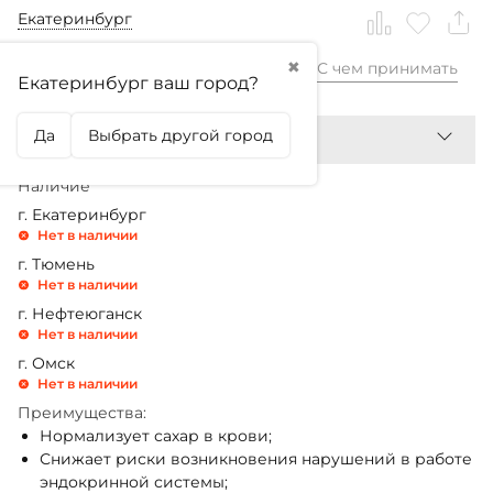
Екатеринбург
✖
С чем принимать
990,99
₽
Екатеринбург ваш город?
Да
Выбрать другой город
Наличие
г. Екатеринбург
Нет в наличии
г. Тюмень
Нет в наличии
г. Нефтеюганск
Нет в наличии
г. Омск
Нет в наличии
Преимущества:
Нормализует сахар в крови;
Снижает риски возникновения нарушений в работе
эндокринной системы;