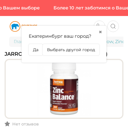
 Вашем выборе
Более 10 лет заботимся о Ваше
✖
Екатеринбург ваш город?
Главная
Витамины и минералы
Jarrow, Zinc
Да
Выбрать другой город
JARROW, ZINC, 30 КАПС (30 ПОРЦИЙ)
Нет отзывов