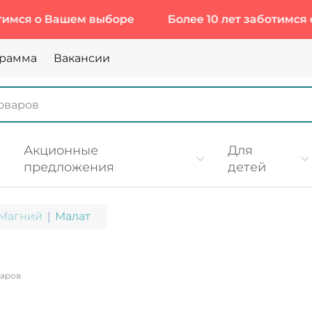
о Вашем выборе
Более 10 лет заботимся о Ваш
грамма
Вакансии
Акционные
Для
предложения
детей
Магний
Малат
варов