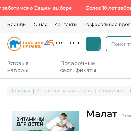
тимся о Вашем выборе
Более 10 лет заботимся 
Бренды
О нас
Контакты
Реферальная про
Готовые
Подарочные
наборы
сертификаты
Главная
Витамины и минералы
Минералы
Малат
7 то