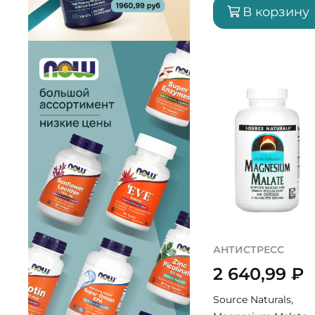
(30 порций)
В корзину
АНТИСТРЕСС
2 640,99
₽
Source Naturals,