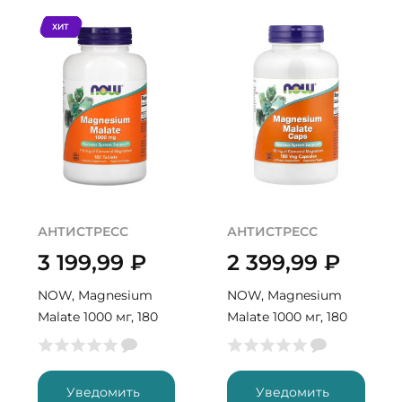
ХИТ
АНТИСТРЕСС
АНТИСТРЕСС
3 199,99
₽
2 399,99
₽
NOW, Magnesium
NOW, Magnesium
Malate 1000 мг, 180
Malate 1000 мг, 180
табл (180 порций)
капс (180 порций)
Уведомить
Уведомить