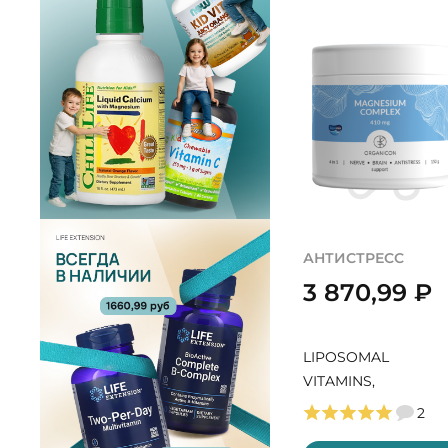
АНТИСТРЕСС
3 870,99
₽
LIPOSOMAL
VITAMINS,
MAGNESIUM
2
COMPLEX 4 in 1, 150 