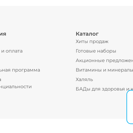
ия
Каталог
Хиты продаж
 и оплата
Готовые наборы
ы
Акционные предложе
ьная программа
Витамины и минерал
а
Халяль
нциальности
БАДы для здоровья и 