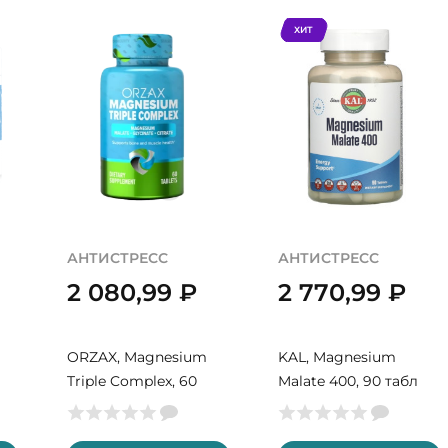
ХИТ
АНТИСТРЕСС
АНТИСТРЕСС
2 080,99
₽
2 770,99
₽
ORZAX, Magnesium
KAL, Magnesium
Triple Complex, 60
Malate 400, 90 табл
табл (60 порций)
(45 порций)
г