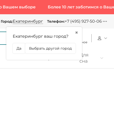
ем выборе
Более 10 лет заботимся о Вашем выб
Екатеринбург
+7 (495) 927-50-06
Город:
Телефон:
✖
Екатеринбург ваш город?
Корзина
Сравнение
Избранное
Да
Выбрать другой город
Для
Коллаген
Протеин
сна