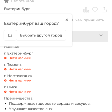
Нет отзывов
Екатеринбург
✖
С чем принимать
3 199,99
₽
Екатеринбург ваш город?
Да
Выбрать другой город
Наличие
г. Екатеринбург
Нет в наличии
г. Тюмень
Нет в наличии
г. Нефтеюганск
Нет в наличии
г. Омск
Нет в наличии
Преимущества:
Поддерживает здоровье сердца и сосудов;
Улучшает качество сна;