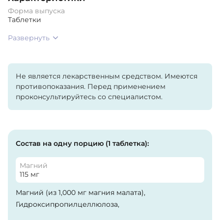
Форма выпуска
Таблетки
Развернуть
Не является лекарственным средством. Имеются
противопоказания. Перед применением
проконсультируйтесь со специалистом.
Состав на одну порцию (1 таблетка):
Магний
115 мг
Магний (из 1,000 мг магния малата),
Гидроксипропилцеллюлоза,
Микрокристаллическая целлюлоза, Стеариновая