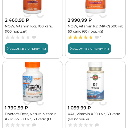
2 460,99
₽
2 990,99
₽
NOW, Vitamin K-2, 100 капс
NOW, Vitamin K2 (MK-7) 300 мг,
(100 порций)
60 капс (60 порций)
1
Уведомить о наличии
Уведомить о наличии
1 790,99
₽
1 099,99
₽
Doctor's Best, Natural Vitamin
KAL, Vitamin K 100 мг, 60 капс
K2 MK-7 100 мг, 60 капс (60
(60 порций)
порций)