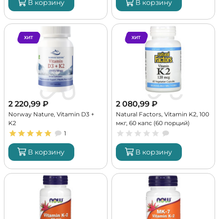
В корзину
В корзину
ХИТ
ХИТ
2 220,99
₽
2 080,99
₽
Norway Nature, Vitamin D3 +
Natural Factors, Vitamin K2, 100
K2
мкг, 60 капс (60 порций)
1
В корзину
В корзину