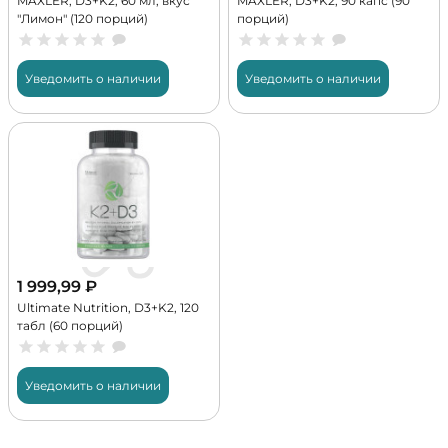
MAXLER, D3+K2, 60 мл, вкус
MAXLER, D3+K2, 90 капс (90
"Лимон" (120 порций)
порций)
Уведомить о наличии
Уведомить о наличии
1 999,99
₽
Ultimate Nutrition, D3+K2, 120
табл (60 порций)
Уведомить о наличии