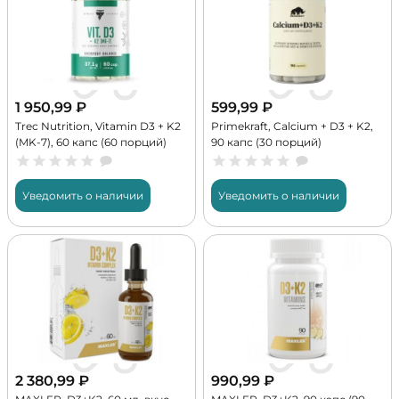
1 950,99
₽
599,99
₽
Trec Nutrition, Vitamin D3 + K2
Primekraft, Calcium + D3 + K2,
(MK-7), 60 капс (60 порций)
90 капс (30 порций)
Уведомить о наличии
Уведомить о наличии
2 380,99
₽
990,99
₽