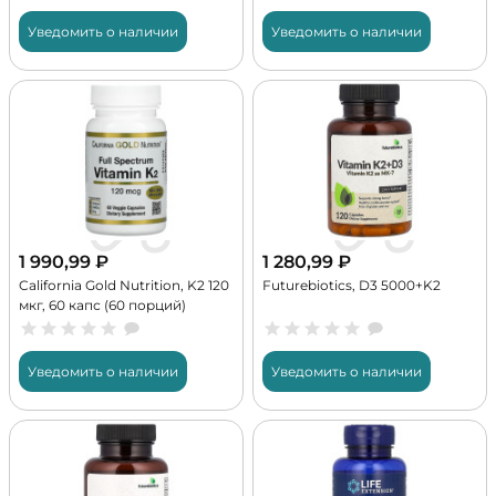
Уведомить о наличии
Уведомить о наличии
1 990,99
₽
1 280,99
₽
California Gold Nutrition, K2 120
Futurebiotics, D3 5000+K2
мкг, 60 капс (60 порций)
Уведомить о наличии
Уведомить о наличии