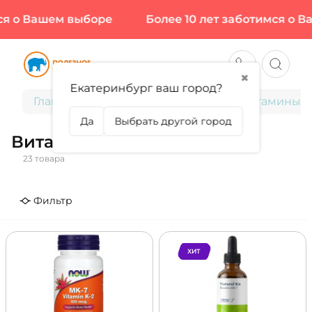
о Вашем выборе
Более 10 лет заботимся о Ваше
✖
Екатеринбург ваш город?
Главная
Витамины и минералы
Витамины
Да
Выбрать другой город
Витамин К
23 товара
Фильтр
ХИТ