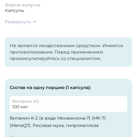
Форма выпуска
Капсулы
Развернуть
Не является лекарственным средством. Имеются
противопоказания. Перед применением
проконсультируйтесь со специалистом.
Состав на одну порцию (1 капсула):
Витамин К2
100 мкг
Витамин K-2 (в виде Менахинона-7) (МК-7)
(MenaQ7). Рисовая мука, гипромеллоза
(целлюлозная капсула), аскорбил пальмитат и