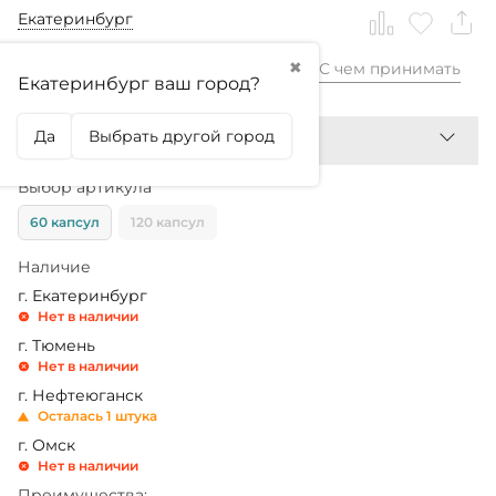
Екатеринбург
✖
С чем принимать
1 880,99
₽
Екатеринбург ваш город?
Да
Выбрать другой город
Выбор артикула
60 капсул
120 капсул
Наличие
г. Екатеринбург
Нет в наличии
г. Тюмень
Нет в наличии
г. Нефтеюганск
Осталась 1 штука
г. Омск
Нет в наличии
Преимущества: