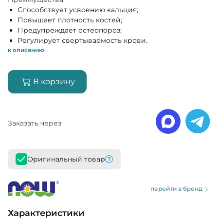
Способствует усвоению кальция;
Повышает плотность костей;
Предупреждает остеопороз;
Регулирует свертываемость крови.
к описанию
В корзину
Заказать через
Оригинальный товар
перейти в бренд
Характеристики