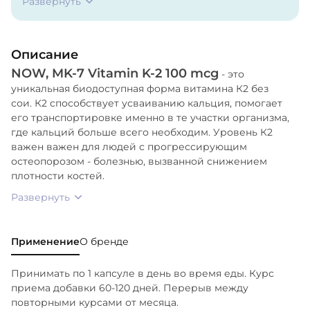
Развернуть
диоксид кремния.
Описание
NOW, MK-7 Vitamin K-2 100 mcg
- это
уникальная биодоступная форма витамина К2 без
сои. К2 способствует усваиванию кальция, помогает
его транспортировке именно в те участки организма,
где кальций больше всего необходим. Уровень К2
важен важен для людей с прогрессирующим
остеопорозом - болезнью, вызванной снижением
плотности костей.
Развернуть
Применение
О бренде
Принимать по 1 капсуле в день во время еды. Курс
приема добавки 60-120 дней. Перерыв между
повторными курсами от месяца.