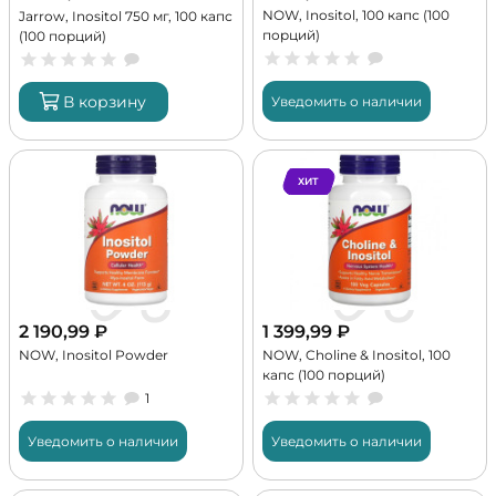
NOW, Inositol, 100 капс (100
Jarrow, Inositol 750 мг, 100 капс
порций)
(100 порций)
В корзину
Уведомить о наличии
ХИТ
2 190,99
₽
1 399,99
₽
NOW, Inositol Powder
NOW, Choline & Inositol, 100
капс (100 порций)
1
Уведомить о наличии
Уведомить о наличии