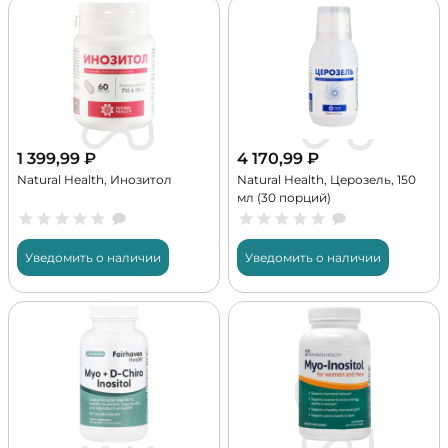
1 399,99
₽
4 170,99
₽
Natural Health, Инозитол
Natural Health, Церозель, 150
мл (30 порций)
Уведомить о наличии
Уведомить о наличии