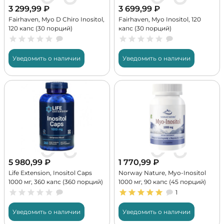
3 299,99
₽
3 699,99
₽
Fairhaven, Myo D Chiro Inositol,
Fairhaven, Myo Inositol, 120
120 капс (30 порций)
капс (30 порций)
Уведомить о наличии
Уведомить о наличии
5 980,99
₽
1 770,99
₽
Life Extension, Inositol Caps
Norway Nature, Myo-Inositol
1000 мг, 360 капс (360 порций)
1000 мг, 90 капс (45 порций)
1
Уведомить о наличии
Уведомить о наличии