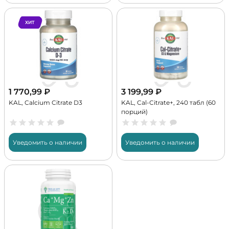
ХИТ
1 770,99
₽
3 199,99
₽
KAL, Calcium Citrate D3
KAL, Cal-Citrate+, 240 табл (60
порций)
Уведомить о наличии
Уведомить о наличии