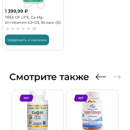
1 399,99
₽
TREE OF LIFE, Ca-Mg-
Zn+Vitamim K2+D3, 90 капс (30
порций)
Уведомить о наличии
Смотрите также
ХИТ
ХИТ