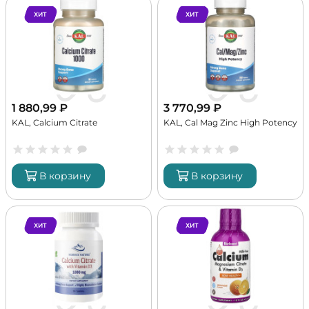
ХИТ
ХИТ
1 880,99
₽
3 770,99
₽
KAL, Calcium Citrate
KAL, Cal Mag Zinc High Potency
В корзину
В корзину
ХИТ
ХИТ