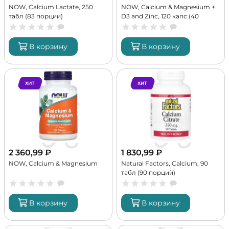
NOW, Calcium Lactate, 250
NOW, Calcium & Magnesium +
табл (83 порции)
D3 and Zinc, 120 капс (40
порций)
В корзину
В корзину
ХИТ
ХИТ
2 360,99
₽
1 830,99
₽
NOW, Calcium & Magnesium
Natural Factors, Calcium, 90
табл (90 порций)
В корзину
В корзину