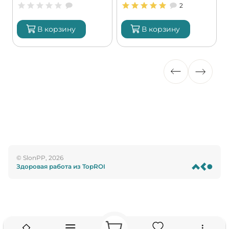
2
В корзину
В корзину
© SlonPP, 2026
Здоровая работа из TopROI