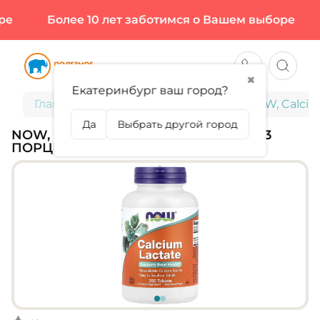
Более 10 лет заботимся о Вашем выборе
✖
Екатеринбург ваш город?
Главная
Витамины и минералы
NOW, Calcium
Да
Выбрать другой город
NOW, CALCIUM LACTATE, 250 ТАБЛ (83
ПОРЦИИ)