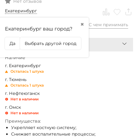
Нет отзывов
Екатеринбург
✖
С чем принимать
2 480,99
₽
Екатеринбург ваш город?
Да
Выбрать другой город
Наличие
г. Екатеринбург
Осталась 1 штука
г. Тюмень
Осталась 1 штука
г. Нефтеюганск
Нет в наличии
г. Омск
Нет в наличии
Преимущества:
Укрепляет костную систему;
Снижает воспалительные процессы;