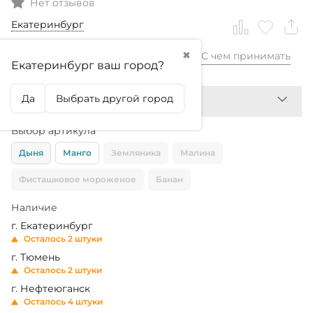
Нет отзывов
Екатеринбург
✖
С чем принимать
2 880,99
₽
Екатеринбург ваш город?
Да
Выбрать другой город
Выбор артикула
Дыня
Манго
Земляника
Малина
Фисташковое мороженое
Банан
Наличие
г. Екатеринбург
Осталось 2 штуки
г. Тюмень
Осталось 2 штуки
г. Нефтеюганск
Осталось 4 штуки