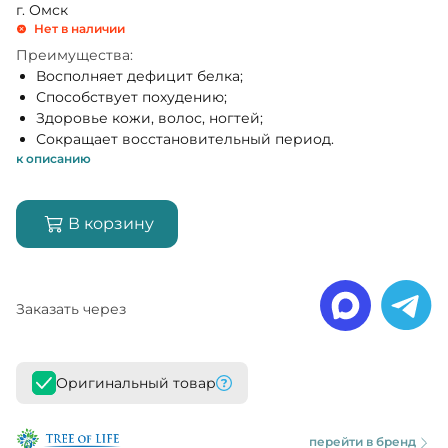
г. Омск
Нет в наличии
Преимущества:
Восполняет дефицит белка;
Способствует похудению;
Здоровье кожи, волос, ногтей;
Сокращает восстановительный период.
к описанию
В корзину
Заказать через
Оригинальный товар
перейти в бренд