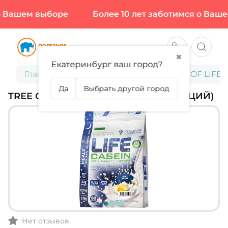
 Вашем выборе
Более 10 лет заботимся о Вашем
✖
Екатеринбург ваш город?
Главная
Спортивное питание
TREE OF LIFE, 
Да
Выбрать другой город
TREE OF LIFE, CASEIN, 1800 Г (60 ПОРЦИЙ)
Нет отзывов