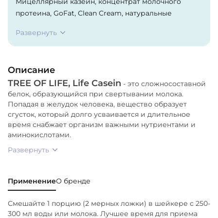
Мицеллярный казеин, концентрат молочного
протеина, GoFat, Clean Cream, натуральные
ароматизаторы, сукралоза.
Развернуть
Описание
TREE OF LIFE, Life Casein
- это сложносоставной
белок, образующийся при свертывании молока.
Попадая в желудок человека, вещество образует
сгусток, который долго усваивается и длительное
время снабжает организм важными нутриентами и
аминокислотами.
Развернуть
Применение
О бренде
Смешайте 1 порцию (2 мерных ложки) в шейкере с 250-
300 мл воды или молока. Лучшее время для приема