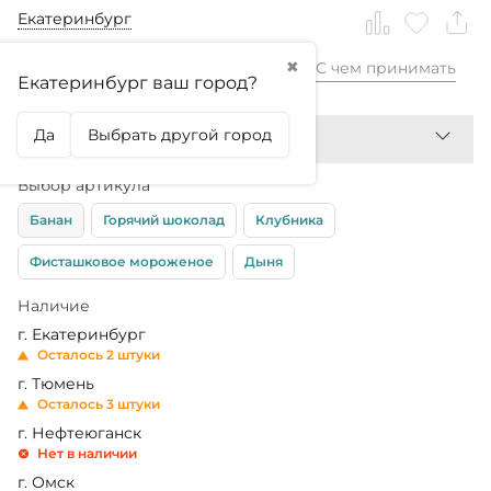
Екатеринбург
✖
С чем принимать
7 299,99
₽
Екатеринбург ваш город?
Да
Выбрать другой город
Выбор артикула
Банан
Горячий шоколад
Клубника
Фисташковое мороженое
Дыня
Наличие
г. Екатеринбург
Осталось 2 штуки
г. Тюмень
Осталось 3 штуки
г. Нефтеюганск
Нет в наличии
г. Омск