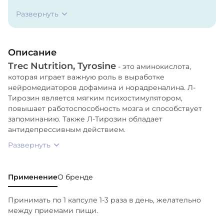
агент - магниевые соли жирных кислот.
Развернуть
Описание
Trec Nutrition, Tyrosine
- это аминокислота,
которая играет важную роль в выработке
нейромедиаторов дофамина и норадреналина. Л-
Тирозин является мягким психостимулятором,
повышает работоспособность мозга и способствует
запоминанию. Также Л-Тирозин обладает
антидепрессивным действием.
Развернуть
Применение
О бренде
Принимать по 1 капсуле 1-3 раза в день, желательно
между приемами пищи.