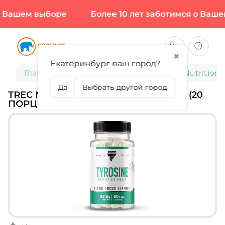
 Вашем выборе
Более 10 лет заботимся о Вашем
✖
Екатеринбург ваш город?
Главная
Спортивное питание
Trec Nutrition,
Да
Выбрать другой город
TREC NUTRITION, TYROSINE, 60 КАПС (20
ПОРЦИЙ)