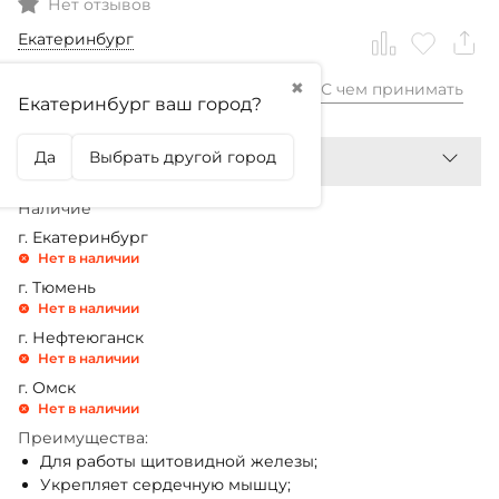
Нет отзывов
Екатеринбург
✖
С чем принимать
1 040,99
₽
Екатеринбург ваш город?
Да
Выбрать другой город
Наличие
г. Екатеринбург
Нет в наличии
г. Тюмень
Нет в наличии
г. Нефтеюганск
Нет в наличии
г. Омск
Нет в наличии
Преимущества:
Для работы щитовидной железы;
Укрепляет сердечную мышцу;