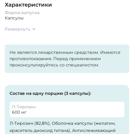
Характеристики
Форма выпуска
Капсулы
Развернуть
Не является лекарственным средством. Имеются
противопоказания. Перед применением
проконсультируйтесь со специалистом.
Состав на одну порцию (3 капсулы):
Л-Тирозин
600 мг
Л-Тирозин (82,8%), Оболочка капсулы (желатин,
краситель диоксид титана), Антислеживающий