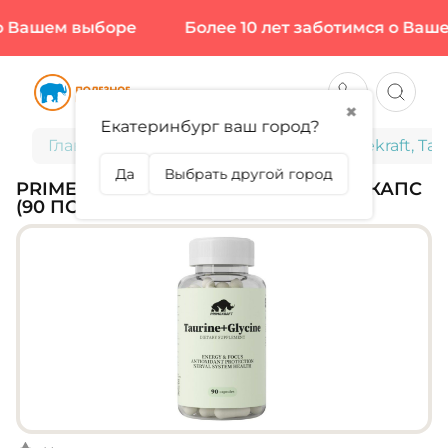
 Вашем выборе
Более 10 лет заботимся о Вашем
✖
Екатеринбург ваш город?
Главная
Спортивное питание
Primekraft, Tau
Да
Выбрать другой город
PRIMEKRAFT, TAURINE + GLYCINE, 90 КАПС
(90 ПОРЦИЙ)