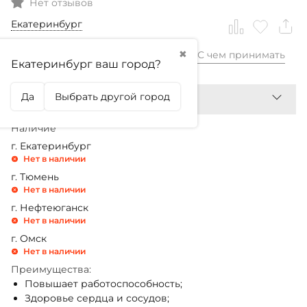
Нет отзывов
Екатеринбург
✖
С чем принимать
840,99
₽
Екатеринбург ваш город?
Да
Выбрать другой город
Наличие
г. Екатеринбург
Нет в наличии
г. Тюмень
Нет в наличии
г. Нефтеюганск
Нет в наличии
г. Омск
Нет в наличии
Преимущества:
Повышает работоспособность;
Здоровье сердца и сосудов;