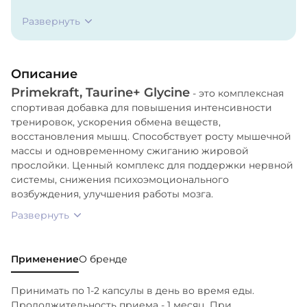
соль стеариновой кислоты (агент
Развернуть
антислёживающий).
Описание
Primekraft, Taurine+ Glycine
- это комплексная
спортивая добавка для повышения интенсивности
тренировок, ускорения обмена веществ,
восстановления мышц. Способствует росту мышечной
массы и одновременному сжиганию жировой
прослойки. Ценный комплекс для поддержки нервной
системы, снижения психоэмоционального
возбуждения, улучшения работы мозга.
Развернуть
Применение
О бренде
Принимать по 1-2 капсулы в день во время еды.
Продолжительность приема - 1 месяц. При