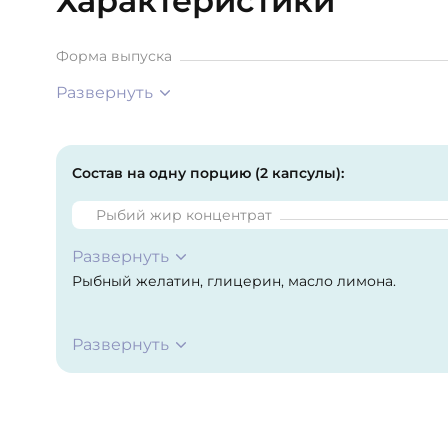
Характеристики
Форма выпуска
Развернуть
Состав на одну порцию (2 капсулы):
Рыбий жир концентрат
Развернуть
Рыбный желатин, глицерин, масло лимона.
Развернуть