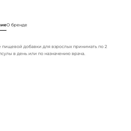
ние
О бренде
е пищевой добавки для взрослых принимать по 2
псулы в день или по назначению врача.