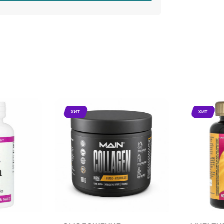
ХИТ
ХИТ