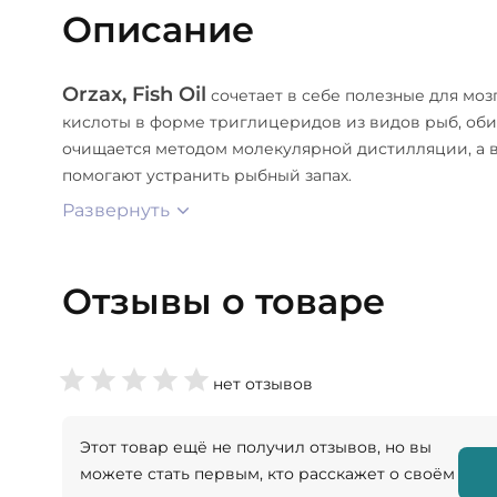
Описание
Orzax, Fish Oil
сочетает в себе полезные для моз
кислоты в форме триглицеридов из видов рыб, оби
очищается методом молекулярной дистилляции, а 
помогают устранить рыбный запах.
Развернуть
Отзывы о товаре
нет отзывов
Этот товар ещё не получил отзывов, но вы
можете стать первым, кто расскажет о своём