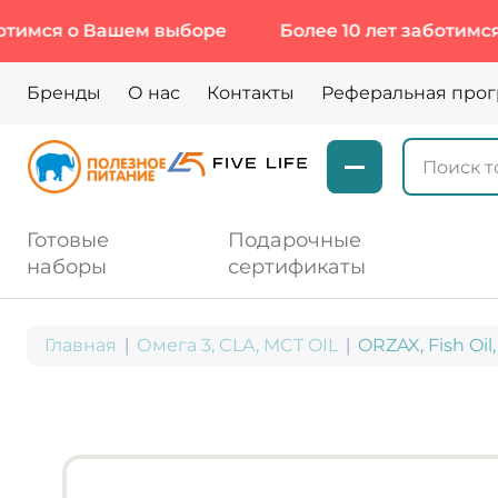
 о Вашем выборе
Более 10 лет заботимся о Ва
Бренды
О нас
Контакты
Реферальная про
Готовые
Подарочные
наборы
сертификаты
Главная
Омега 3, CLA, MCT OIL
ORZAX, Fish Oil