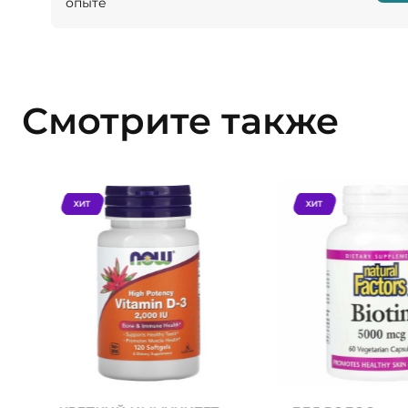
опыте
Смотрите также
ХИТ
ХИТ