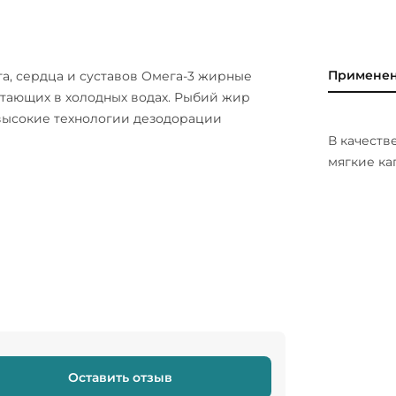
Примене
га, сердца и суставов Омега-3 жирные
тающих в холодных водах. Рыбий жир
высокие технологии дезодорации
В качеств
мягкие ка
Оставить отзыв