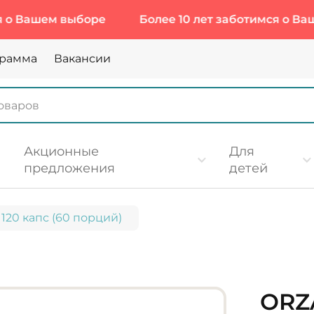
шем выборе
Более 10 лет заботимся о Вашем вы
грамма
Вакансии
Акционные
Для
предложения
детей
, 120 капс (60 порций)
ORZA