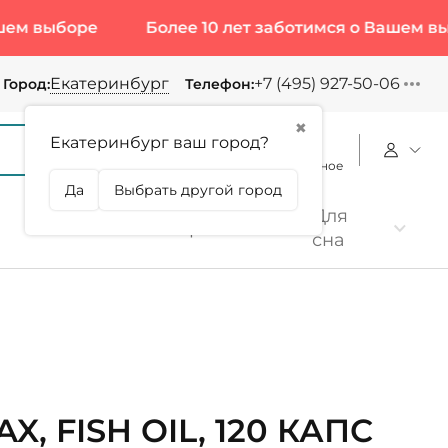
боре
Более 10 лет заботимся о Вашем выборе
Екатеринбург
+7 (495) 927-50-06
Город:
Телефон:
✖
Екатеринбург ваш город?
Корзина
Сравнение
Избранное
Да
Выбрать другой город
Для
Коллаген
Протеин
сна
X, FISH OIL, 120 КАПС