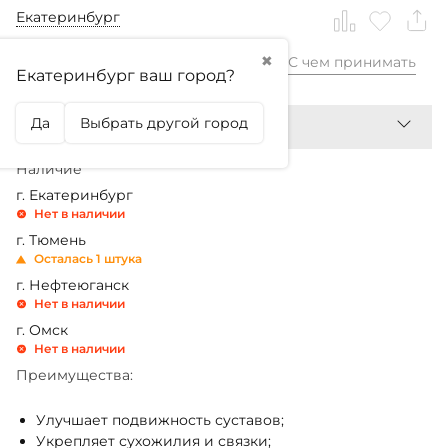
Екатеринбург
✖
С чем принимать
3 399,99
₽
Екатеринбург ваш город?
Да
Выбрать другой город
Наличие
г. Екатеринбург
Нет в наличии
г. Тюмень
Осталась 1 штука
г. Нефтеюганск
Нет в наличии
г. Омск
Нет в наличии
Преимущества:
Улучшает подвижность суставов;
Укрепляет сухожилия и связки;