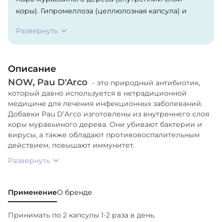
коры). Гипромеллоза (целлюлозная капсула) и
стеариновая кислота (растительного
Развернуть
происхождения).
Описание
NOW, Pau D'Arco
- это природный антибиотик,
который давно используется в нетрадиционной
медицине для лечения инфекционных заболеваний.
Добавки Pau D’Агсо изготовлены из внутреннего слоя
коры муравьиного дерева. Они убивают бактерии и
вирусы, а также обладают противовоспалительным
действием, повышают иммунитет.
Развернуть
Применение
О бренде
Принимать по 2 капсулы 1-2 раза в день.