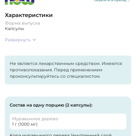
Характеристики
Форма выпуска
Капсулы
Развернуть
Не является лекарственным средством. Имеются
противопоказания. Перед применением
проконсультируйтесь со специалистом.
Состав на одну порцию (2 капсулы):
Муравьиное дерево
1 г (1000 мг)
Кора муравьиного дерева (внутренний слой