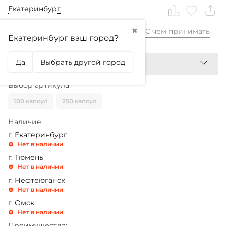
Екатеринбург
✖
С чем принимать
1 299,99
₽
Екатеринбург ваш город?
Да
Выбрать другой город
Выбор артикула
100 капсул
250 капсул
Наличие
г. Екатеринбург
Нет в наличии
г. Тюмень
Нет в наличии
г. Нефтеюганск
Нет в наличии
г. Омск
Нет в наличии
Преимущества: