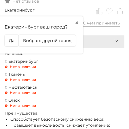
Нет отзывов
Екатеринбург
✖
С чем принимать
2 980,99
₽
Екатеринбург ваш город?
Да
Выбрать другой город
Наличие
г. Екатеринбург
Нет в наличии
г. Тюмень
Нет в наличии
г. Нефтеюганск
Нет в наличии
г. Омск
Нет в наличии
Преимущества:
Способствует безопасному снижению веса;
Повышает выносливость, снижает утомление;