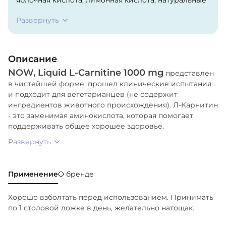
ароматизаторы, сорбат калия (в качестве
Развернуть
консерванта) и лимонное (Citrus limon) масло.
Описание
NOW, Liquid L-Carnitine 1000 mg
представлен
в чистейшей форме, прошел клинические испытания
и подходит для вегетарианцев (не содержит
ингредиентов животного происхождения). Л-Карнитин
- это заменимая аминокислота, которая помогает
поддерживать общее хорошее здоровье.
Развернуть
Применение
О бренде
Хорошо взболтать перед использованием. Принимать
по 1 столовой ложке в день, желательно натощак.