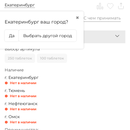
Екатеринбург
✖
С чем принимать
1 690,99
₽
Екатеринбург ваш город?
Да
Выбрать другой город
Выбор артикула
250 таблеток
100 таблеток
Наличие
г. Екатеринбург
Нет в наличии
г. Тюмень
Нет в наличии
г. Нефтеюганск
Нет в наличии
г. Омск
Нет в наличии
Преимущества: