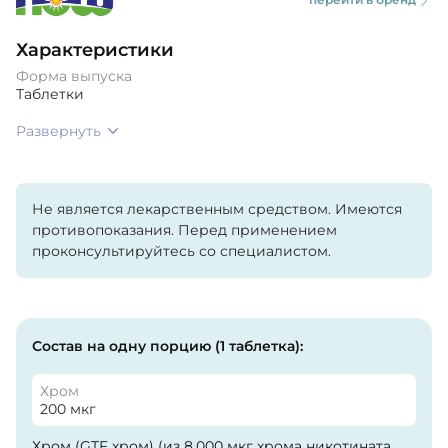
Характеристики
Форма выпуска
Таблетки
Развернуть
Не является лекарственным средством. Имеются
противопоказания. Перед применением
проконсультируйтесь со специалистом.
Состав на одну порцию (1 таблетка):
Хром
200 мкг
Хром (GTF хром) (из 8,000 мкг хрома никотината