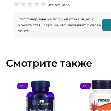
нет отзывов
Этот товар ещё не получил отзывов, но вы
можете стать первым, кто расскажет о своём
опыте
Смотрите также
ХИТ
ХИТ