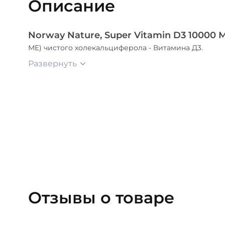
Описание
Norway Nature, Super Vitamin D3 10000 
МЕ) чистого холекальциферола - Витамина Д3.
Развернуть
Отзывы о товаре