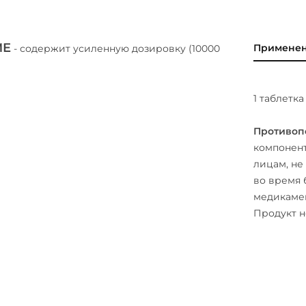
МЕ
Примене
- содержит усиленную дозировку (10000
1 таблетка
Противоп
компонент
лицам, не
во время 
медикамен
Продукт н