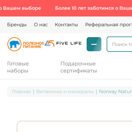
ем выборе
Более 10 лет заботимся о Вашем выб
Бренды
О нас
Контакты
Реферальная про
Готовые
Подарочные
наборы
сертификаты
Главная
Витамины и минералы
Norway Nature