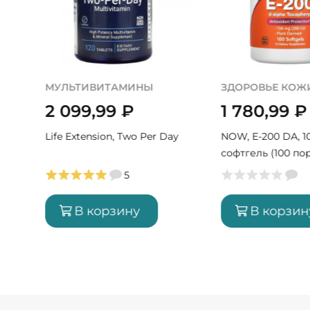
МУЛЬТИВИТАМИНЫ
ЗДОРОВЬЕ КОЖ
2 099,99
₽
1 780,99
₽
Life Extension, Two Per Day
NOW, E-200 DA, 1
софтгель (100 по
5
В корзину
В корзин