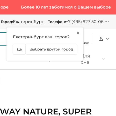
Более 10 лет заботимся о Вашем выборе
Бол
Екатеринбург
+7 (495) 927-50-06
Город:
Телефон:
✖
Екатеринбург ваш город?
Корзина
Сравнение
Избранное
Да
Выбрать другой город
Для
Коллаген
Протеин
сна
WAY NATURE, SUPER