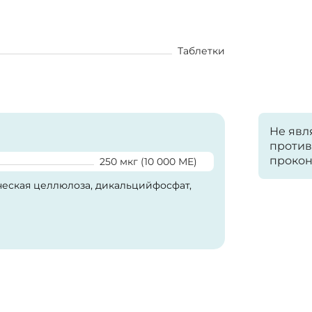
Таблетки
Не явл
против
прокон
250 мкг (10 000 МЕ)
еская целлюлоза, дикальцийфосфат,