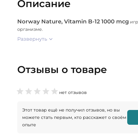
Описание
Norway Nature, Vitamin B-12 1000 mcg
игр
организме.
Развернуть
Отзывы о товаре
нет отзывов
Этот товар ещё не получил отзывов, но вы
можете стать первым, кто расскажет о своём
опыте