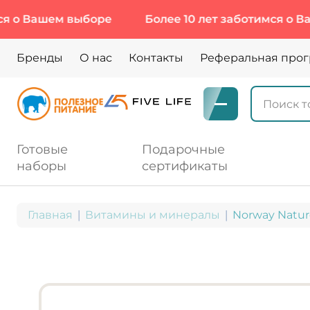
ашем выборе
Более 10 лет заботимся о Вашем 
Бренды
О нас
Контакты
Реферальная про
Готовые
Подарочные
наборы
сертификаты
Главная
Витамины и минералы
Norway Nature