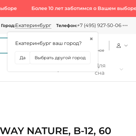
Более 10 лет заботимся о Вашем выборе
Екатеринбург
+7 (495) 927-50-06
Город:
Телефон:
✖
Екатеринбург ваш город?
Корзина
Сравнение
Избранное
Да
Выбрать другой город
Для
Коллаген
Протеин
сна
WAY NATURE, B-12, 60