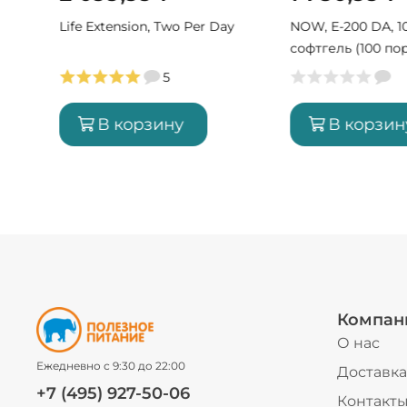
Life Extension, Two Per Day
NOW, E-200 DA, 1
софтгель (100 по
5
В корзину
В корзин
Компан
О нас
Ежедневно с 9:30 до 22:00
Доставка
+7 (495) 927-50-06
Контакт