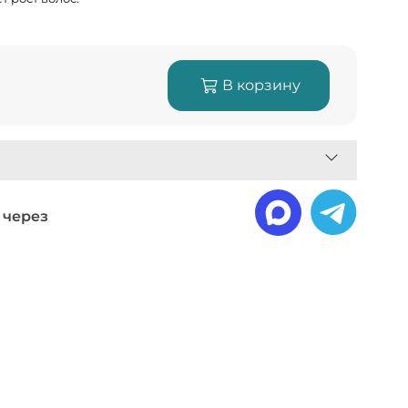
В корзину
 через