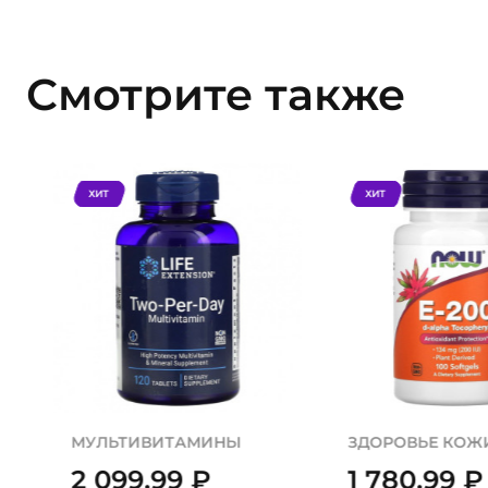
Смотрите также
ХИТ
ХИТ
МУЛЬТИВИТАМИНЫ
ЗДОРОВЬЕ КОЖ
2 099,99
₽
1 780,99
₽