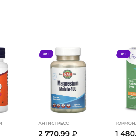
ХИТ
ХИТ
И
АНТИСТРЕСС
ГОРМОН
2 770,99
₽
1 480