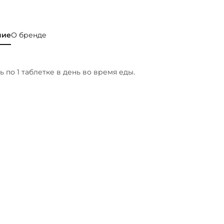
ние
О бренде
 по 1 таблетке в день во время еды.