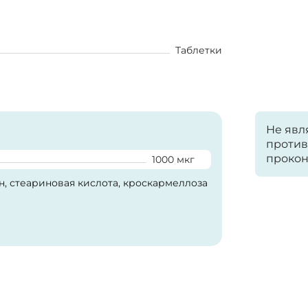
Таблетки
Не явл
против
прокон
1000 мкг
н, стеариновая кислота, кроскармеллоза