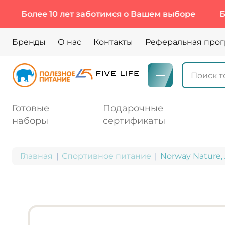
лее 10 лет заботимся о Вашем выборе
Более 1
Бренды
О нас
Контакты
Реферальная про
Готовые
Подарочные
наборы
сертификаты
Главная
Спортивное питание
Norway Nature, 