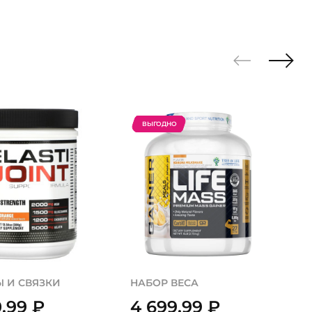
ВЫГОДНО
 И СВЯЗКИ
НАБОР ВЕСА
0,99
₽
4 699,99
₽