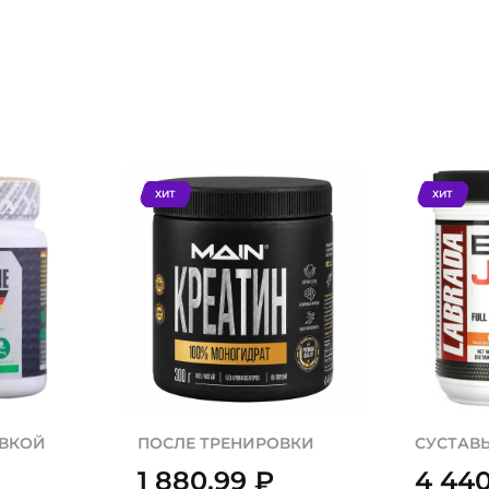
ХИТ
ХИТ
ОВКОЙ
ПОСЛЕ ТРЕНИРОВКИ
СУСТАВЫ
1 880,99
₽
4 44