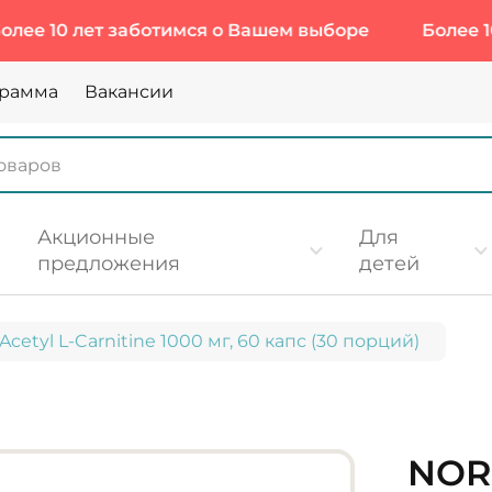
0 лет заботимся о Вашем выборе
Более 10 лет 
грамма
Вакансии
Акционные
Для
предложения
детей
Acetyl L-Carnitine 1000 мг, 60 капс (30 порций)
NOR