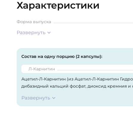
Характеристики
Форма выпуска
Развернуть
Состав на одну порцию (2 капсулы):
Л-Карнитин
Ацетил-Л-Карнитин (из Ацетил-Л-Карнитин Гидрох
дибазидный кальций фосфат, диоксид кремния и с
Развернуть