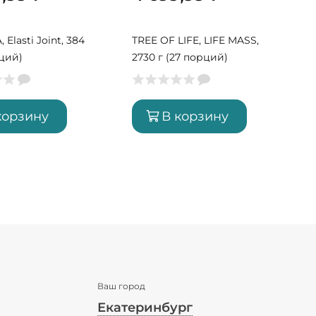
Elasti Joint, 384
TREE OF LIFE, LIFE MASS,
рций)
2730 г (27 порций)
корзину
В корзину
Ваш город
Екатеринбург