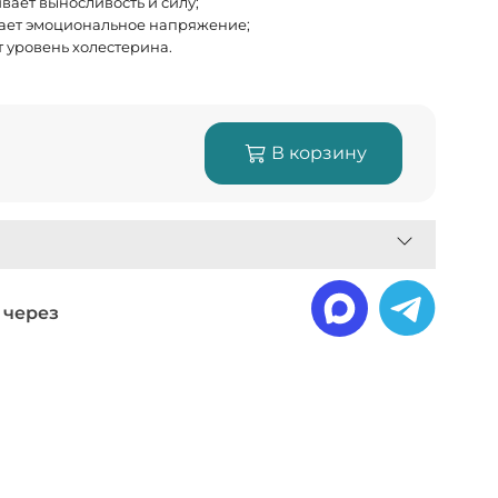
вает выносливость и силу;
ет эмоциональное напряжение;
 уровень холестерина.
В корзину
 через