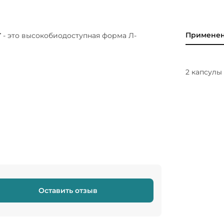
г
Примене
- это высокобиодоступная форма Л-
2 капсулы
Оставить отзыв