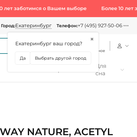
заботимся о Вашем выборе
Более 10 лет заботи
Екатеринбург
+7 (495) 927-50-06
Город:
Телефон:
✖
Екатеринбург ваш город?
Корзина
Сравнение
Избранное
Да
Выбрать другой город
Для
Коллаген
Протеин
сна
WAY NATURE, ACETYL