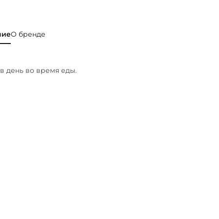
ние
О бренде
 в день во время еды.