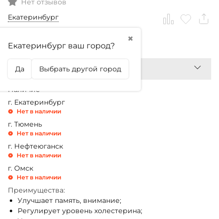
Нет отзывов
Екатеринбург
✖
9 380,99
₽
Екатеринбург ваш город?
Да
Выбрать другой город
Наличие
г. Екатеринбург
Нет в наличии
г. Тюмень
Нет в наличии
г. Нефтеюганск
Нет в наличии
г. Омск
Нет в наличии
Преимущества:
Улучшает память, внимание;
Регулирует уровень холестерина;