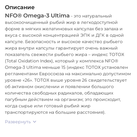
Описание
NFO® Omega-3 Ultima
- это натуральный
высокоочищенный рыбий жир в легкодоступной
форме в мягких желатиновых капсулах без запаха и
вкуса с высокой концентрацией ЭПК и ДГК в одной
капсуле. Безопасность и высокое качество рыбьего
жира внутри капсулы гарантирует очень важный
показатель свежести рыбьего жира – индекс ТОТОХ
(Total Oxidation Index), который у комплекса NFO®
Omega-3 Ultima меньше 15 (индекс ТОТОХ установлен
регламентами Евросоюза на максимально допустимом
уровне «26». ТОТОХ выше уровня 26 свидетельствует
об активном окислении и появлении большого
количества свободных радикалов, обладающих
пагубным действием на организм; это происходит,
когда сырье или готовый рыбий жир
транспортируются на большие расстояния).
Развернуть