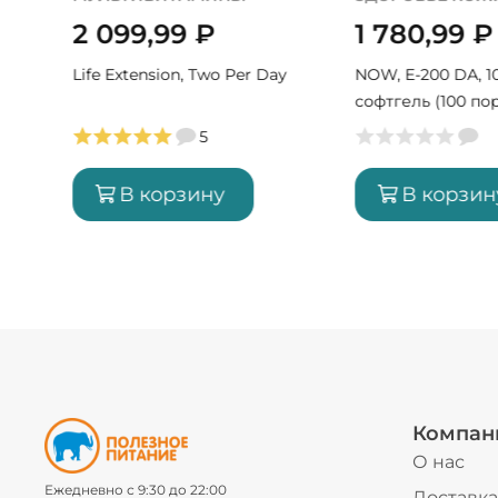
2 099,99
₽
1 780,99
₽
Life Extension, Two Per Day
NOW, E-200 DA, 1
софтгель (100 по
5
В корзину
В корзин
Компан
О нас
Ежедневно с 9:30 до 22:00
Доставка