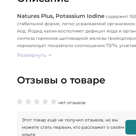
Natures Plus, Potassium Iodine
содержит 150
стабильной форме, легко усваиваемой организмом
йод. Йодид калия восполняет дефицит йода в орга
синтеза гормонов щитовидной железы трийодтиронин
нормализует показатели соотношения Т3/Т4, угнета
Развернуть
Отзывы о товаре
нет отзывов
Этот товар ещё не получил отзывов, но вы
можете стать первым, кто расскажет о своём
опыте