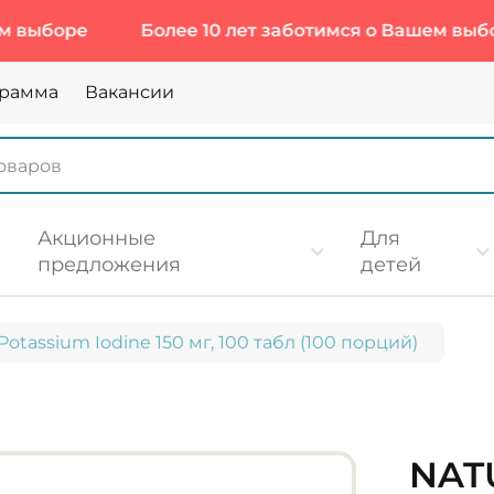
боре
Более 10 лет заботимся о Вашем выборе
грамма
Вакансии
Акционные
Для
предложения
детей
 Potassium Iodine 150 мг, 100 табл (100 порций)
NAT