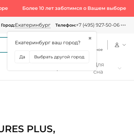
Более 10 лет заботимся о Вашем выборе
Бол
Екатеринбург
+7 (495) 927-50-06
Город:
Телефон:
✖
Екатеринбург ваш город?
Корзина
Сравнение
Избранное
Да
Выбрать другой город
Для
Коллаген
Протеин
сна
URES PLUS,