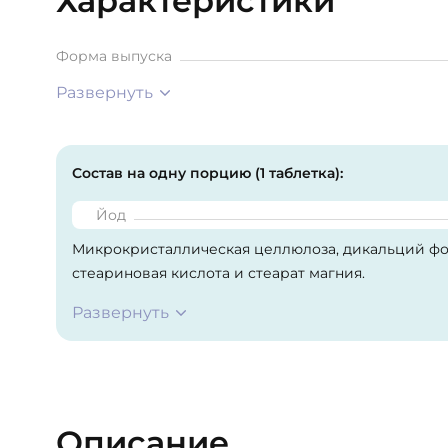
Характеристики
Форма выпуска
Развернуть
Состав на одну порцию (1 таблетка):
Йод
Микрокристаллическая целлюлоза, дикальций фос
стеариновая кислота и стеарат магния.
Развернуть
Описание