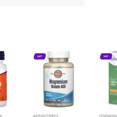
ХИТ
ХИТ
И
АНТИСТРЕСС
ГОРМОН