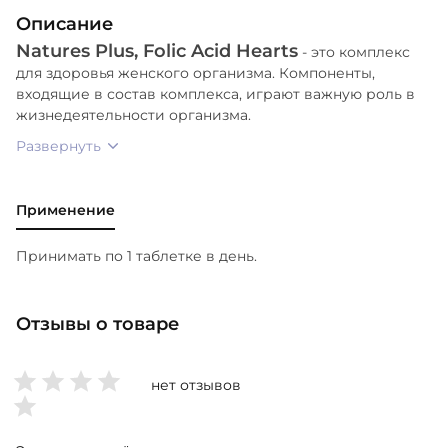
кислота, растительная целлюлоза, диоксид
Описание
кремния, стеарат магния, рибофлавин и
Natures Plus, Folic Acid Hearts
фармацевтическая глазурь.
- это комплекс
для здоровья женского организма. Компоненты,
входящие в состав комплекса, играют важную роль в
жизнедеятельности организма.
Развернуть
Применение
Принимать по 1 таблетке в день.
Отзывы о товаре
нет отзывов