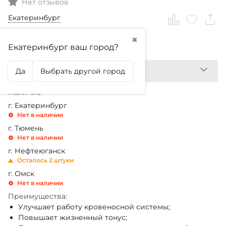
Нет отзывов
Екатеринбург
✖
1 099,99
₽
Екатеринбург ваш город?
Да
Выбрать другой город
Наличие
г. Екатеринбург
Нет в наличии
г. Тюмень
Нет в наличии
г. Нефтеюганск
Осталось 2 штуки
г. Омск
Нет в наличии
Преимущества:
Улучшает работу кровеносной системы;
Повышает жизненный тонус;