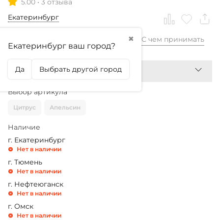
5.00
•
3 отзыва
Екатеринбург
✖
С чем принимать
299,99
₽
Екатеринбург ваш город?
Да
Выбрать другой город
Выбор артикула
Цитрус
Апельсин
Наличие
г. Екатеринбург
Нет в наличии
г. Тюмень
Нет в наличии
г. Нефтеюганск
Нет в наличии
г. Омск
Нет в наличии