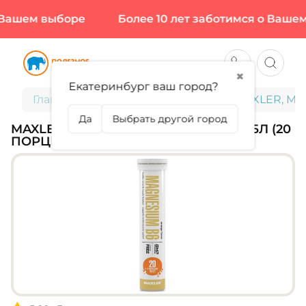
ашем выборе
Более 10 лет заботимся о Вашем в
✖
Екатеринбург ваш город?
Главная
Витамины и минералы
MAXLER, Mag
Да
Выбрать другой город
MAXLER, MAGNESIUM B6, 20 ШИП ТАБЛ (20
ПОРЦИЙ)