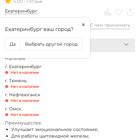
5.00
•
1 отзыв
Екатеринбург
✖
С чем принимать
1 250,99
₽
Екатеринбург ваш город?
Да
Выбрать другой город
Наличие
г. Екатеринбург
Нет в наличии
г. Тюмень
Нет в наличии
г. Нефтеюганск
Нет в наличии
г. Омск
Нет в наличии
Преимущества:
Улучшает эмоциональное состояние;
Для работы щитовидной железы;