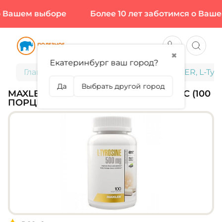
Вашем выборе
Более 10 лет заботимся о Вашем
✖
Екатеринбург ваш город?
Главная
Спортивное питание
MAXLER, L-Tyro
Да
Выбрать другой город
MAXLER, L-TYROSINE 500 МГ, 100 КАПС (100
ПОРЦИЙ)