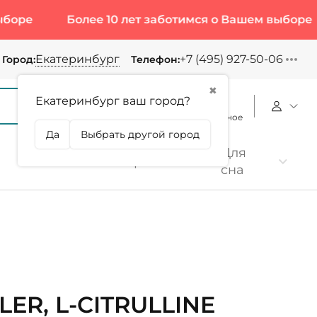
Более 10 лет заботимся о Вашем выборе
Бол
Екатеринбург
+7 (495) 927-50-06
Город:
Телефон:
✖
Екатеринбург ваш город?
Корзина
Сравнение
Избранное
Да
Выбрать другой город
Для
Коллаген
Протеин
сна
ER, L-CITRULLINE