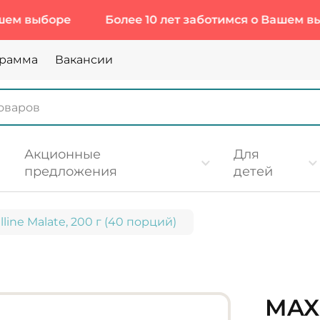
оре
Более 10 лет заботимся о Вашем выборе
грамма
Вакансии
Акционные
Для
предложения
детей
lline Malate, 200 г (40 порций)
MAXL