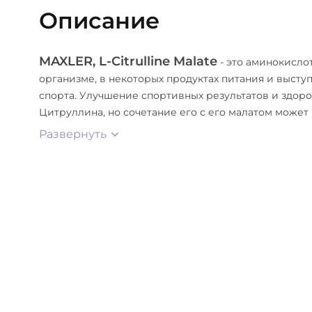
Описание
MAXLER, L-Citrulline Malate
- это аминокисло
организме, в некоторых продуктах питания и выступ
спорта. Улучшение спортивных результатов и здоров
Цитруллина, но сочетание его с его малатом может
Развернуть