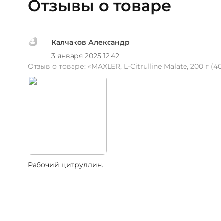
Отзывы о товаре
Калчаков Александр
3 января 2025 12:42
Отзыв о товаре:
«MAXLER, L-Citrulline Malate, 200 г (
Рабочий цитруллин.