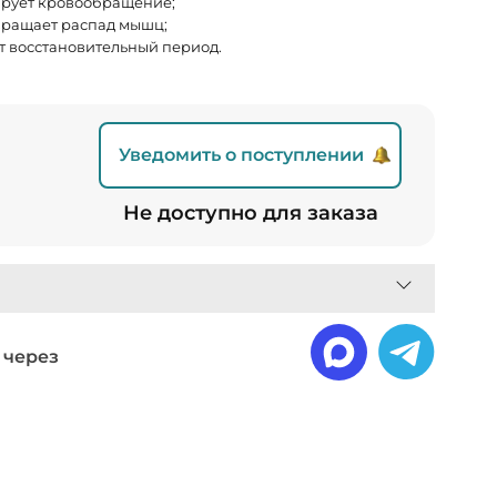
рует кровообращение;
ращает распад мышц;
т восстановительный период.
Уведомить о поступлении
₽
Не доступно для заказа
 через