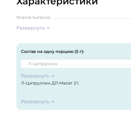
Характеристики
Форма выпуска
Развернуть
Состав на одну порцию (5 г):
Л-Цитруллин
Развернуть
Л-Цитруллин ДЛ-Малат 2:1.
Развернуть