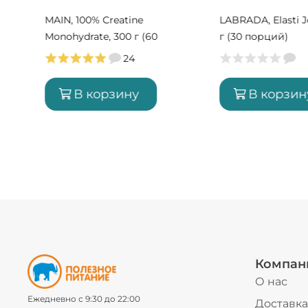
MAIN, 100% Creatine
LABRADA, Elasti J
Monohydrate, 300 г (60
г (30 порций)
порций)
24
В корзину
В корзин
Компан
О нас
Ежедневно с 9:30 до 22:00
Доставка