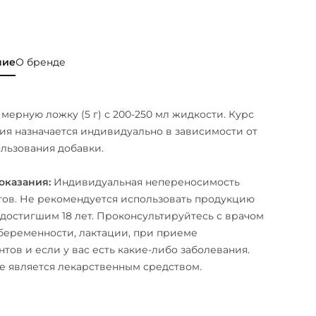
ние
О бренде
 мерную ложку (5 г) с 200-250 мл жидкости. Курс
я назначается индивидуально в зависимости от
льзования добавки.
оказания:
Индивидуальная непереносимость
ов. Не рекомендуется использовать продукцию
 достигшим 18 лет. Проконсультируйтесь с врачом
беременности, лактации, при приеме
тов и если у вас есть какие-либо заболевания.
е является лекарственным средством.