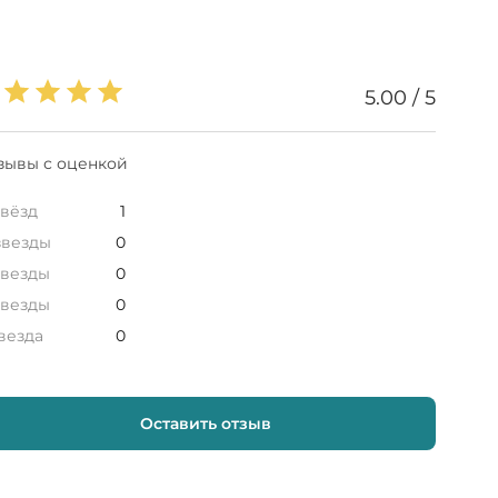
5.00 / 5
зывы с оценкой
звёзд
1
звезды
0
звезды
0
звезды
0
звезда
0
Оставить отзыв