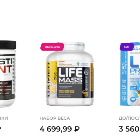
ВЫГОДНО
ХИТ
ЗКИ
НАБОР ВЕСА
ДО/ПОС
₽
4 699,99
₽
3 56