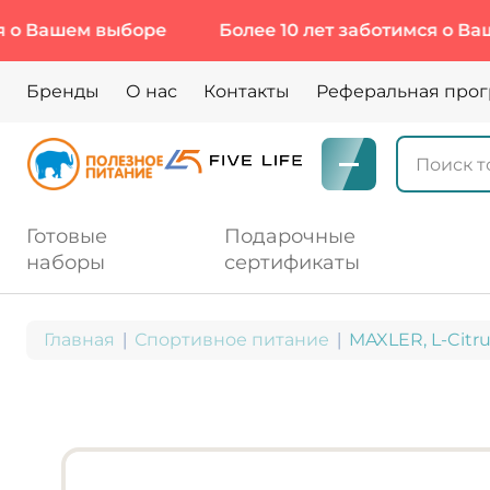
ем выборе
Более 10 лет заботимся о Вашем выб
Бренды
О нас
Контакты
Реферальная про
Готовые
Подарочные
наборы
сертификаты
Главная
Спортивное питание
MAXLER, L-Citru