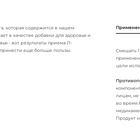
Примене
та, которая содержится в нашем
ает в качестве добавки для здоровья и
ья - вот результаты приема Л-
 принести еще больше пользы.
Смешать 1
применени
цели испо
Противоп
компонент
лицам, не
во время 
медикамен
Продукт н