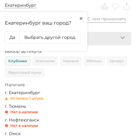
Екатеринбург
✖
С чем принимать
2 930,99
₽
Екатеринбург ваш город?
Да
Выбрать другой город
Выбор артикула
Клубника
Апельсин
Малина
Яблоко
Цитрус
Фруктовый пунш
Наличие
г. Екатеринбург
Осталась 1 штука
г. Тюмень
Нет в наличии
г. Нефтеюганск
Нет в наличии
г. Омск