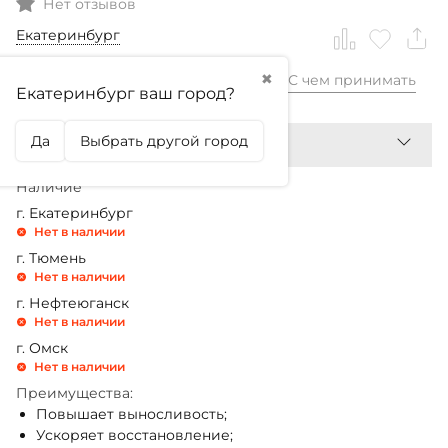
Нет отзывов
Екатеринбург
✖
С чем принимать
2 090,99
₽
Екатеринбург ваш город?
Да
Выбрать другой город
Наличие
г. Екатеринбург
Нет в наличии
г. Тюмень
Нет в наличии
г. Нефтеюганск
Нет в наличии
г. Омск
Нет в наличии
Преимущества:
Повышает выносливость;
Ускоряет восстановление;