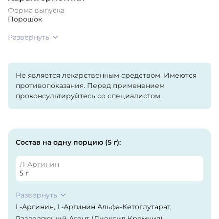
Форма выпуска
Порошок
Развернуть
Не является лекарственным средством. Имеются
противопоказания. Перед применением
проконсультируйтесь со специалистом.
Состав на одну порцию (5 г):
Л-Аргинин
5 г
Развернуть
L-Аргинин, L-Аргинин Альфа-Кетоглутарат,
Разделяющий Агент (Диоксид Кремния).