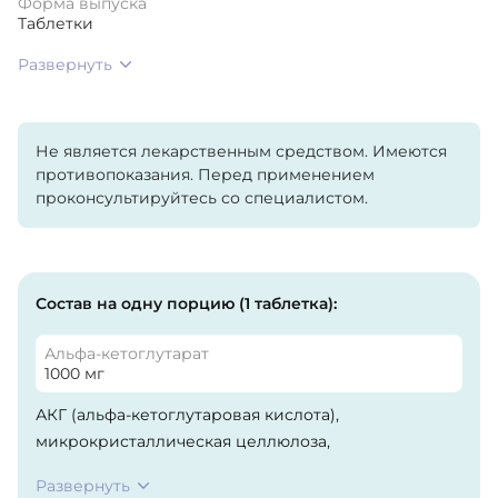
Форма выпуска
Таблетки
Развернуть
Не является лекарственным средством. Имеются
противопоказания. Перед применением
проконсультируйтесь со специалистом.
Состав на одну порцию (1 таблетка):
Альфа-кетоглутарат
1000 мг
АКГ (альфа-кетоглутаровая кислота),
микрокристаллическая целлюлоза,
кроскармеллоза натрия, стеарат магния, покрытие
Развернуть
(гипромеллоза, макрогол, тальк).