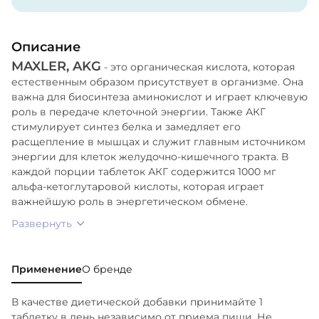
Описание
MAXLER, AKG
- это органическая кислота, которая
естественным образом присутствует в организме. Она
важна для биосинтеза аминокислот и играет ключевую
роль в передаче клеточной энергии. Также АКГ
стимулирует синтез белка и замедляет его
расщепление в мышцах и служит главным источником
энергии для клеток желудочно-кишечного тракта. В
каждой порции таблеток АКГ содержится 1000 мг
альфа-кетоглутаровой кислоты, которая играет
важнейшую роль в энергетическом обмене.
Развернуть
Применение
О бренде
В качестве диетической добавки принимайте 1
таблетку в день независимо от приема пищи. Не