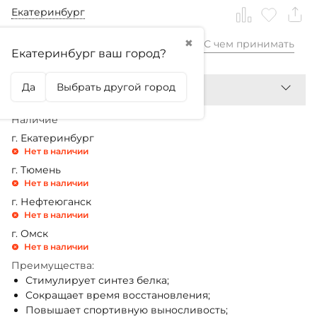
Екатеринбург
✖
С чем принимать
1 299,99
₽
Екатеринбург ваш город?
Да
Выбрать другой город
Наличие
г. Екатеринбург
Нет в наличии
г. Тюмень
Нет в наличии
г. Нефтеюганск
Нет в наличии
г. Омск
Нет в наличии
Преимущества:
Стимулирует синтез белка;
Cокращает время восстановления;
Повышает спортивную выносливость;