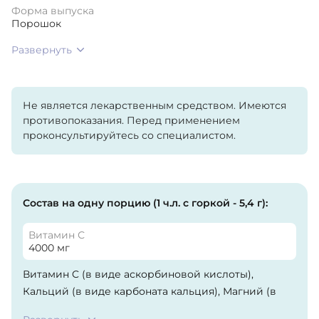
Форма выпуска
Порошок
Развернуть
Не является лекарственным средством. Имеются
противопоказания. Перед применением
проконсультируйтесь со специалистом.
Состав на одну порцию (1 ч.л. с горкой - 5,4 г):
Витамин С
4000 мг
Витамин C (в виде аскорбиновой кислоты),
Кальций (в виде карбоната кальция), Магний (в
виде карбоната магния), Цинк (в виде глюконата