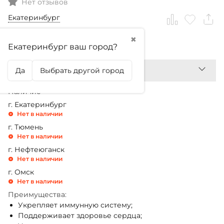
Нет отзывов
Екатеринбург
✖
3 360,99
₽
Екатеринбург ваш город?
Да
Выбрать другой город
Наличие
г. Екатеринбург
Нет в наличии
г. Тюмень
Нет в наличии
г. Нефтеюганск
Нет в наличии
г. Омск
Нет в наличии
Преимущества:
Укрепляет иммунную систему;
Поддерживает здоровье сердца;