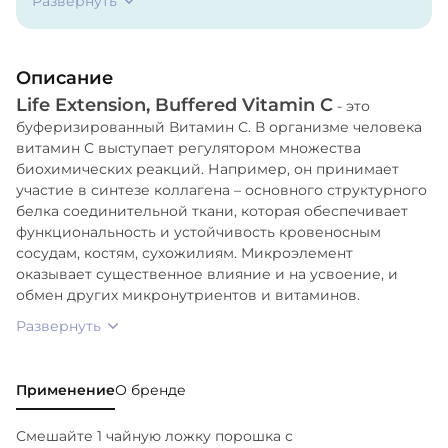
Развернуть
цинка), Калий (в виде карбоната калия).
Описание
Life Extension, Buffered Vitamin C
- это
буферизированный Витамин С. В организме человека
витамин С выступает регулятором множества
биохимических реакций. Например, он принимает
участие в синтезе коллагена – основного структурного
белка соединительной ткани, которая обеспечивает
функциональность и устойчивость кровеносным
сосудам, костям, сухожилиям. Микроэлемент
оказывает существенное влияние и на усвоение, и
обмен других микронутриентов и витаминов.
Развернуть
Применение
О бренде
Смешайте 1 чайную ложку порошка с