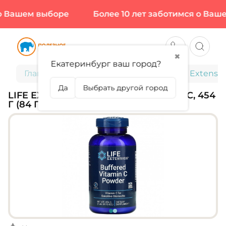
 Вашем выборе
Более 10 лет заботимся о Вашем
✖
Екатеринбург ваш город?
Главная
Витамины и минералы
Life Extensi
Да
Выбрать другой город
LIFE EXTENSION, BUFFERED VITAMIN C, 454
Г (84 ПОРЦИИ)