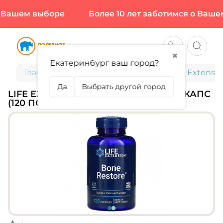
Вашем выборе
Более 10 лет заботимся о Вашем
✖
Екатеринбург ваш город?
Главная
Витамины и минералы
Life Extensi
Да
Выбрать другой город
LIFE EXTENSION, BONE RESTORE, 120 КАПС
(120 ПОРЦИЙ)