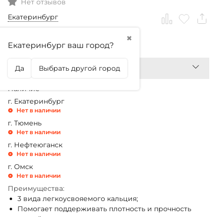
Нет отзывов
Екатеринбург
✖
2 990,99
₽
Екатеринбург ваш город?
Да
Выбрать другой город
Наличие
г. Екатеринбург
Нет в наличии
г. Тюмень
Нет в наличии
г. Нефтеюганск
Нет в наличии
г. Омск
Нет в наличии
Преимущества:
3 вида легкоусвояемого кальция;
Помогает поддерживать плотность и прочность