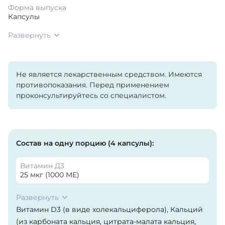
Форма выпуска
Капсулы
Развернуть
Не является лекарственным средством. Имеются
противопоказания. Перед применением
проконсультируйтесь со специалистом.
Состав на одну порцию (4 капсулы):
Витамин Д3
25 мкг (1000 МЕ)
Развернуть
Витамин D3 (в виде холекальциферола), Кальций
(из карбоната кальция, цитрата-малата кальция,