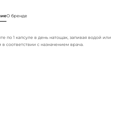
ние
О бренде
е по 1 капсуле в день натощак, запивая водой или
и в соответствии с назначением врача.