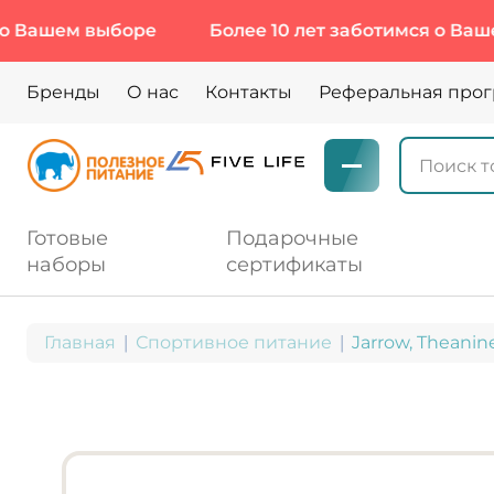
шем выборе
Более 10 лет заботимся о Вашем вы
Бренды
О нас
Контакты
Реферальная про
Готовые
Подарочные
наборы
сертификаты
Главная
Спортивное питание
Jarrow, Theanin