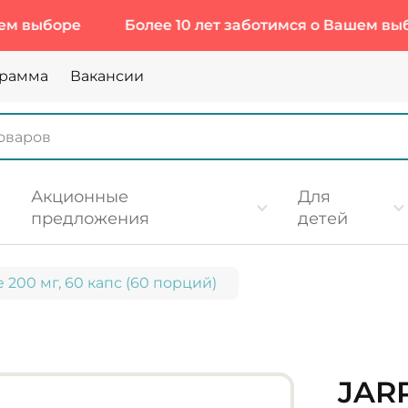
боре
Более 10 лет заботимся о Вашем выборе
грамма
Вакансии
Акционные
Для
предложения
детей
e 200 мг, 60 капс (60 порций)
JAR