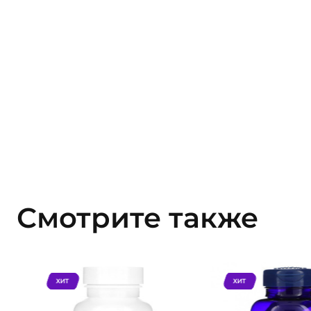
Смотрите также
ХИТ
ХИТ