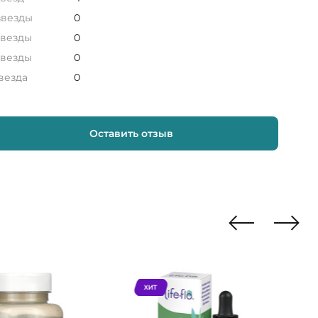
звезды
0
звезды
0
звезды
0
звезда
0
Оставить отзыв
ХИТ