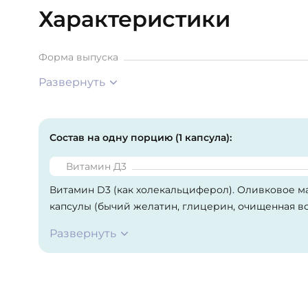
Характеристики
Форма выпуска
Развернуть
Состав на одну порцию (1 капсула):
Витамин Д3
Витамин D3 (как холекальциферол). Оливковое м
капсулы (бычий желатин, глицерин, очищенная во
Развернуть