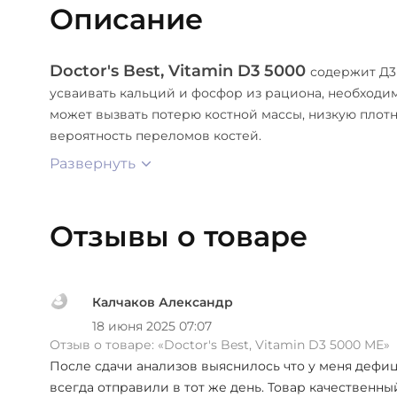
Описание
Doctor's Best, Vitamin D3 5000
содержит Д3
усваивать кальций и фосфор из рациона, необходи
может вызвать потерю костной массы, низкую плотн
вероятность переломов костей.
Развернуть
Отзывы о товаре
Калчаков Александр
18 июня 2025 07:07
Отзыв о товаре:
«Doctor's Best, Vitamin D3 5000 МЕ»
После сдачи анализов выяснилось что у меня дефици
всегда отправили в тот же день. Товар качественны