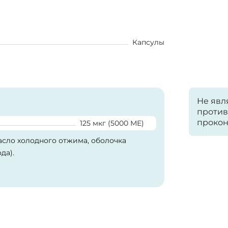
Капсулы
Не явл
против
прокон
125 мкг (5000 МЕ)
асло холодного отжима, оболочка
да).