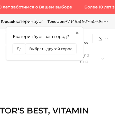
заботимся о Вашем выборе
Более 10 лет заботи
Екатеринбург
+7 (495) 927-50-06
Город:
Телефон:
✖
Екатеринбург ваш город?
Корзина
Сравнение
Избранное
Да
Выбрать другой город
Для
Коллаген
Протеин
сна
TOR'S BEST, VITAMIN