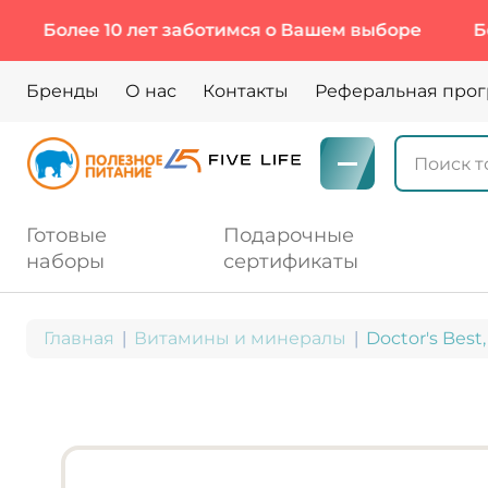
лее 10 лет заботимся о Вашем выборе
Более 10
Бренды
О нас
Контакты
Реферальная про
Готовые
Подарочные
наборы
сертификаты
Главная
Витамины и минералы
Doctor's Best