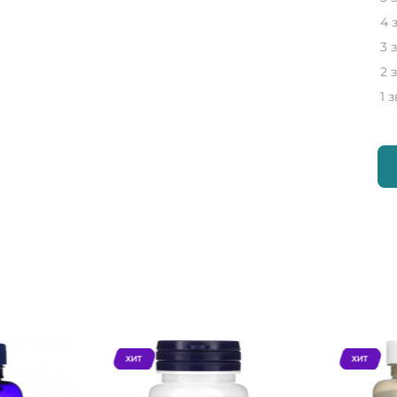
4 
3 
2 
1 
ХИТ
ХИТ