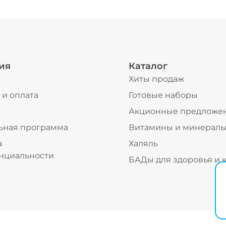
ия
Каталог
Хиты продаж
 и оплата
Готовые наборы
ы
Акционные предложе
ьная программа
Витамины и минерал
а
Халяль
нциальности
БАДы для здоровья и 