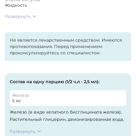
Жидкость
Развернуть
Не является лекарственным средством. Имеются
противопоказания. Перед применением
проконсультируйтесь со специалистом.
Состав на одну порцию (1/2 ч.л - 2,5 мл):
Железо
5 мг
Железо (в виде хелатного бисглицината железа),
Растительный глицерин, деионизированная вода,
натуральный ягодный ароматизатор, лимонная
Развернуть
кислота, ксантановая камедь.