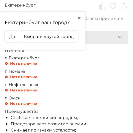
Екатеринбург
✖
С чем принимать
2 599,99
₽
Екатеринбург ваш город?
Да
Выбрать другой город
Наличие
г. Екатеринбург
Нет в наличии
г. Тюмень
Нет в наличии
г. Нефтеюганск
Нет в наличии
г. Омск
Нет в наличии
Преимущества:
Cнабжает клетки кислородом;
Предотвращает развитие анемии;
Снимает признаки усталости;