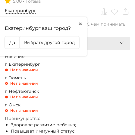
5.00
•
1 отзыв
Екатеринбург
✖
С чем принимать
3 099,99
₽
Екатеринбург ваш город?
Да
Выбрать другой город
Наличие
г. Екатеринбург
Нет в наличии
г. Тюмень
Нет в наличии
г. Нефтеюганск
Нет в наличии
г. Омск
Нет в наличии
Преимущества:
Здоровое развитие ребенка;
Повышает иммунный статус;