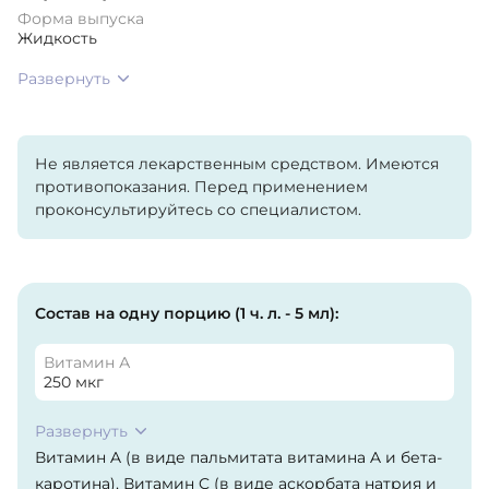
Форма выпуска
Жидкость
Развернуть
Не является лекарственным средством. Имеются
противопоказания. Перед применением
проконсультируйтесь со специалистом.
Состав на одну порцию (1 ч. л. - 5 мл):
Витамин А
250 мкг
Развернуть
Витамин A (в виде пальмитата витамина A и бета-
каротина), Витамин C (в виде аскорбата натрия и