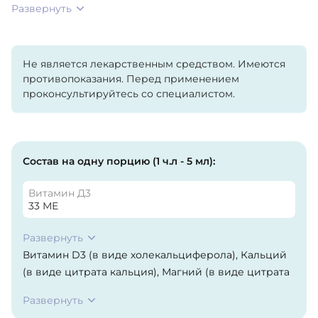
Развернуть
Не является лекарственным средством. Имеются
противопоказания. Перед применением
проконсультируйтесь со специалистом.
Состав на одну порцию (1 ч.л - 5 мл):
Витамин Д3
33 МЕ
Развернуть
Витамин D3 (в виде холекальциферола), Кальций
(в виде цитрата кальция), Магний (в виде цитрата
магния), Цинк (в виде цитрата цинка), Очищенная
Развернуть
вода, фруктоза, лимонная кислота, натуральный