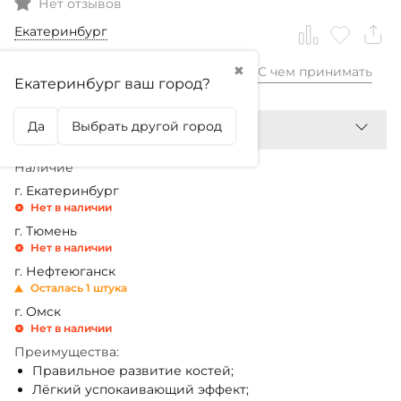
Нет отзывов
Екатеринбург
✖
С чем принимать
3 380,99
₽
Екатеринбург ваш город?
Да
Выбрать другой город
Наличие
г. Екатеринбург
Нет в наличии
г. Тюмень
Нет в наличии
г. Нефтеюганск
Осталась 1 штука
г. Омск
Нет в наличии
Преимущества:
Правильное развитие костей;
Лёгкий успокаивающий эффект;