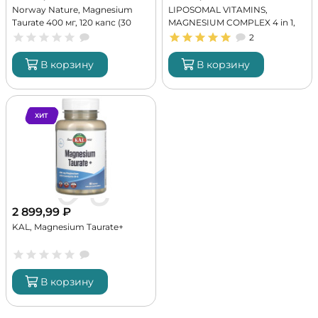
Norway Nature, Magnesium
LIPOSOMAL VITAMINS,
Taurate 400 мг, 120 капс (30
MAGNESIUM COMPLEX 4 in 1,
порций)
150 г (30 порций)
2
В корзину
В корзину
ХИТ
2 899,99
₽
KAL, Magnesium Taurate+
В корзину