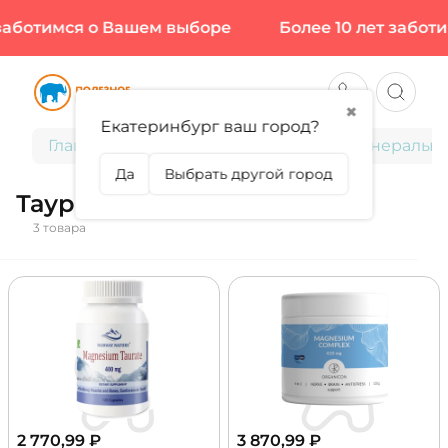
заботимся о Вашем выборе
Более 10 лет заботи
✖
Екатеринбург ваш город?
Главная
Витамины и минералы
Минералы
Да
Выбрать другой город
Таурат
3 товара
2 770,99
₽
3 870,99
₽