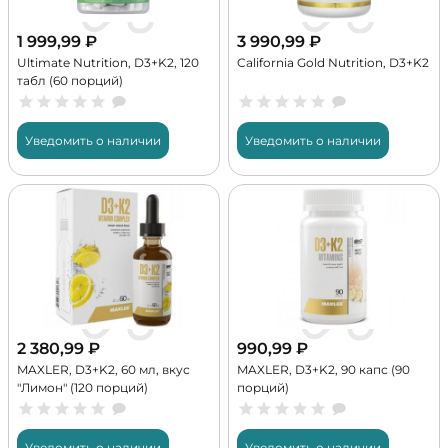
1 999,99
₽
3 990,99
₽
Ultimate Nutrition, D3+K2, 120
California Gold Nutrition, D3+K2
табл (60 порций)
Уведомить о наличии
Уведомить о наличии
2 380,99
₽
990,99
₽
MAXLER, D3+K2, 60 мл, вкус
MAXLER, D3+K2, 90 капс (90
"Лимон" (120 порций)
порций)
Уведомить о наличии
Уведомить о наличии