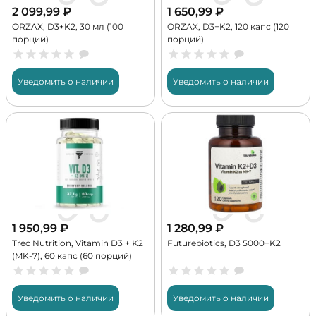
2 099,99
₽
1 650,99
₽
ORZAX, D3+K2, 30 мл (100
ORZAX, D3+K2, 120 капс (120
порций)
порций)
Уведомить о наличии
Уведомить о наличии
1 950,99
₽
1 280,99
₽
Trec Nutrition, Vitamin D3 + K2
Futurebiotics, D3 5000+K2
(MK-7), 60 капс (60 порций)
Уведомить о наличии
Уведомить о наличии