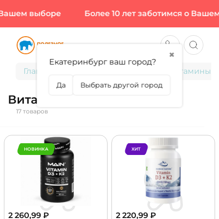
ашем выборе
Более 10 лет заботимся о Вашем в
✖
Екатеринбург ваш город?
Главная
Витамины и минералы
Витамины
Да
Выбрать другой город
Витамин Д3+К2
17 товаров
НОВИНКА
ХИТ
2 260,99
₽
2 220,99
₽