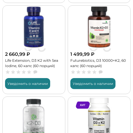
2 660,99
₽
1 499,99
₽
Life Extension, D3 K2 with Sea
Futurebiotics, D3 10000+K2, 60
Iodine, 60 капс (60 порций)
капс (60 порций)
Уведомить о наличии
Уведомить о наличии
ХИТ