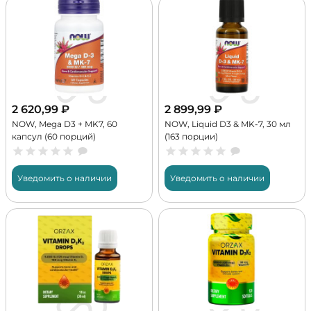
2 620,99
₽
2 899,99
₽
NOW, Mega D3 + MK7, 60
NOW, Liquid D3 & MK-7, 30 мл
капсул (60 порций)
(163 порции)
Уведомить о наличии
Уведомить о наличии