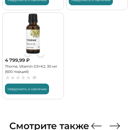
4 799,99
₽
Thorne, Vitamin D3+K2, 30 мл
(600 порций)
Уведомить о наличии
Смотрите также