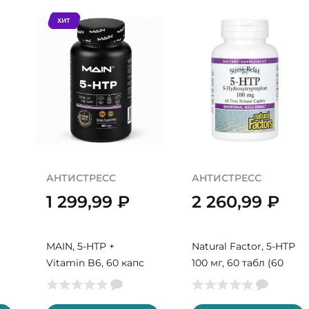
ХИТ
АНТИСТРЕСС
АНТИСТРЕСС
1 299,99
₽
2 260,99
₽
MAIN, 5-HTP +
Natural Factor, 5-HTP
Vitamin B6, 60 капс
100 мг, 60 табл (60
(30 порций)
порций)