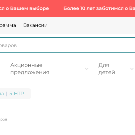
ашем выборе
Более 10 лет заботимся о Вашем 
грамма
Вакансии
Акционные
Для
предложения
детей
на
5-HTP
аров