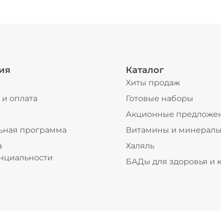
ия
Каталог
Хиты продаж
 и оплата
Готовые наборы
ы
Акционные предложе
ьная программа
Витамины и минерал
а
Халяль
нциальности
БАДы для здоровья и 