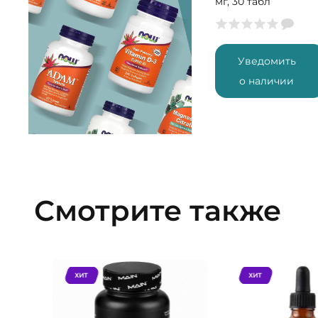
мг, 30 табл
Уведомить
о наличии
Смотрите также
ХИТ
ХИТ