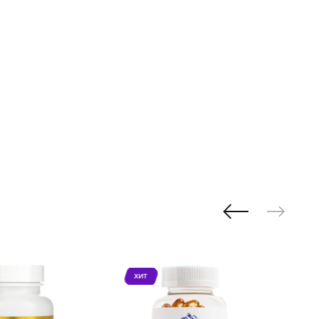
ХИТ
ХИ