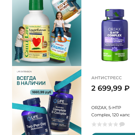
АНТИСТРЕСС
2 699,99
₽
ORZAX, 5-HTP
Complex, 120 капс
(60 порций)