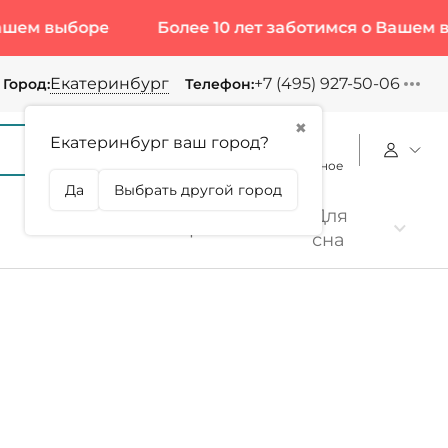
выборе
Более 10 лет заботимся о Вашем выборе
Екатеринбург
+7 (495) 927-50-06
Город:
Телефон:
✖
Екатеринбург ваш город?
Корзина
Сравнение
Избранное
Да
Выбрать другой город
Для
Коллаген
Протеин
сна