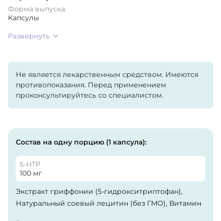
Форма выпуска
Капсулы
Развернуть
Не является лекарственным средством. Имеются
противопоказания. Перед применением
проконсультируйтесь со специалистом.
Состав на одну порцию (1 капсула):
5-HTP
100 мг
Экстракт гриффонии (5-гидрокситриптофан),
Натуральный соевый лецитин (без ГМО), Витамин
Е (D-альфа-токоферол).