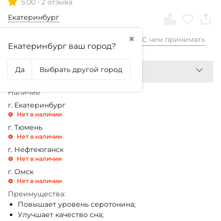
5.00
•
2 отзыва
Екатеринбург
✖
С чем принимать
3 350,99
₽
Екатеринбург ваш город?
Да
Выбрать другой город
Наличие
г. Екатеринбург
Нет в наличии
г. Тюмень
Нет в наличии
г. Нефтеюганск
Нет в наличии
г. Омск
Нет в наличии
Преимущества:
Повышает уровень серотонина;
Улучшает качество сна;