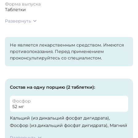
Форма выпуска
Таблетки
Развернуть
Не является лекарственным средством. Имеются
противопоказания. Перед применением
проконсультируйтесь со специалистом.
Состав на одну порцию (2 таблетки):
Фосфор
52 мг
Кальций (из дикальций фосфат дигидрата),
Фосфор (из дикальций фосфат дигидрата), Магний
(из аминокислотного хелата магния),
Развернуть