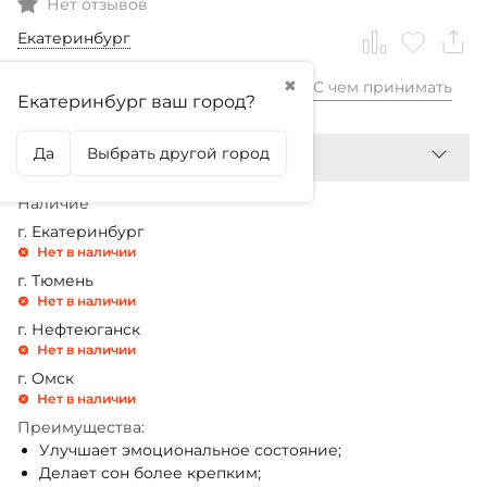
Нет отзывов
Екатеринбург
✖
С чем принимать
1 030,99
₽
Екатеринбург ваш город?
Да
Выбрать другой город
Наличие
г. Екатеринбург
Нет в наличии
г. Тюмень
Нет в наличии
г. Нефтеюганск
Нет в наличии
г. Омск
Нет в наличии
Преимущества:
Улучшает эмоциональное состояние;
Делает сон более крепким;