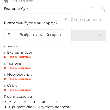
Нет отзывов
Екатеринбург
✖
С чем принимать
1 890,99
₽
Екатеринбург ваш город?
Да
Выбрать другой город
Наличие
г. Екатеринбург
Нет в наличии
г. Тюмень
Нет в наличии
г. Нефтеюганск
Нет в наличии
г. Омск
Нет в наличии
Преимущества:
Улучшает состояние кожи;
Придает блеск и густоту волосам;