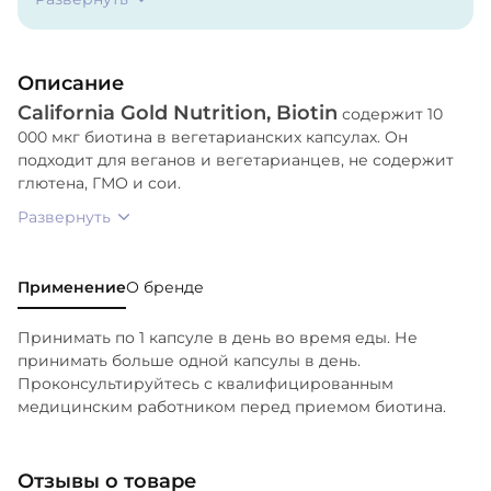
семян сафлора, воск из рисовых отрубей,
подсолнечный лецитин.
Описание
California Gold Nutrition, Biotin
содержит 10
000 мкг биотина в вегетарианских капсулах. Он
подходит для веганов и вегетарианцев, не содержит
глютена, ГМО и сои.
Развернуть
Применение
О бренде
Принимать по 1 капсуле в день во время еды. Не
принимать больше одной капсулы в день.
Проконсультируйтесь с квалифицированным
медицинским работником перед приемом биотина.
Отзывы о товаре