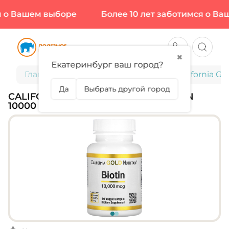
о Вашем выборе
Более 10 лет заботимся о Ваш
✖
Екатеринбург ваш город?
Главная
Витамины и минералы
California Go
Да
Выбрать другой город
CALIFORNIA GOLD NUTRITION, BIOTIN
10000 МКГ, 90 КАПС (90 ПОРЦИЙ)