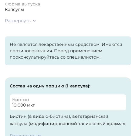
Форма выпуска
Капсулы
Развернуть
Не является лекарственным средством. Имеются
противопоказания. Перед применением
проконсультируйтесь со специалистом.
Состав на одну порцию (1 капсула):
Биотин
10 000 мкг
Биотин (в виде d-биотина), вегетарианская
капсула (модифицированный тапиоковый крахмал,
глицерин, очищенная вода, мальтитол), масло
Развернуть